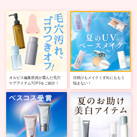
オルビス編集部員が選んだ毛穴
日焼けもメイクくずれにももう
ケアアイテムTOP3をご紹介！
悩まない！