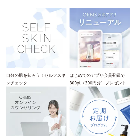
を
自分の肌を知ろう！セルフスキ
はじめてのアプリ会員登録で
ンチェック
300pt（300円分）プレゼント