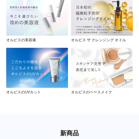
オルビスの美容液
オルビス ザ クレンジング オイル
オルビスのUVカット
オルビスのベースメイク
新商品