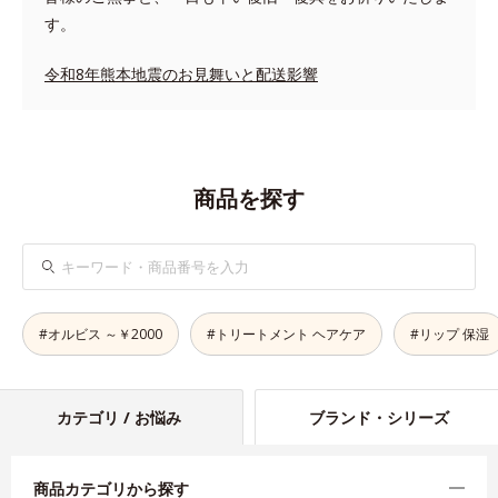
す。
令和8年熊本地震のお見舞いと配送影響
商品を探す
検
索
#オルビス ～￥2000
#トリートメント ヘアケア
#リップ 保湿
カテゴリ / お悩み
ブランド・シリーズ
商品カテゴリから探す