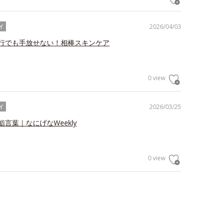
2026/04/03
イ
行でも手放せない！相棒スキンケア
0 view
2026/03/25
イ
言葉｜なにげなWeekly
0 view