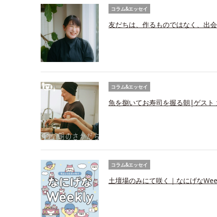
コラム&エッセイ
友だちは、作るものではなく、出会
コラム&エッセイ
魚を捌いてお寿司を握る朝|ゲスト
コラム&エッセイ
土壇場のみにて咲く｜なにげなWeek