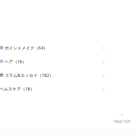
ポイントメイク（64）
ヘア（16）
コラム&エッセイ（182）
ヘルスケア（18）