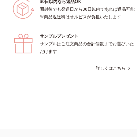
30日以内なら返品OK
開封後でも発送日から30日以内であれば返品可能
※商品返送料はオルビスが負担いたします
サンプルプレゼント
サンプルはご注文商品の合計個数までお選びいた
だけます
詳しくはこちら