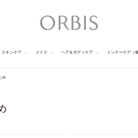
スキンケア
メイク
ヘア＆ボディケア
インナーケア（
とめ
め