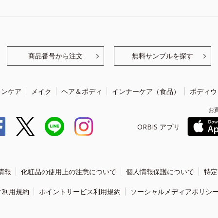
商品番号から注文
無料サンプルを探す
キンケア
メイク
ヘア＆ボディ
インナーケア（食品）
ボディウ
お
ORBIS アプリ
情報
化粧品の使用上の注意について
個人情報保護について
特定
ィ利用規約
ポイントサービス利用規約
ソーシャルメディアポリシ