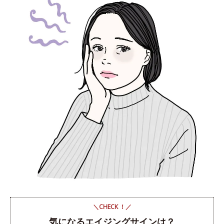
＼CHECK ！／
気になるエイジングサインは？