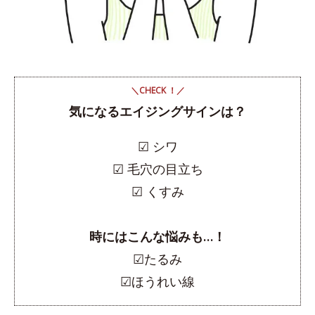
＼CHECK ！／
気になるエイジングサインは？
☑︎ シワ
☑︎ 毛穴の目立ち
☑︎ くすみ
時にはこんな悩みも…！
☑︎たるみ
☑︎ほうれい線