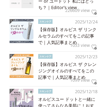
ー or ユードット 私にはどっ
ち？｜Editor’s view
226609 view
2025/12/24
スキンケア
【保存版】オルビス ザ リンク
ルセラムのすべてをこの記事
で｜人気記事まとめ
1033 view
2025/12/23
スキンケア
【保存版】オルビス ザ クレン
ジングオイルのすべてをこの
記事で｜人気記事まとめ
1099 view
2025/12/18
スキンケア
オルビスユー ドットと一緒に
使ってさらなる美肌に！おす