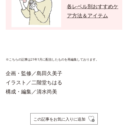
各レベル別おすすめケ
ア方法＆アイテム
※こちらの記事は21年1月に配信したものを再編集しております。
企画・監修／島田久美子
イラスト／二階堂ちはる
構成・編集／清水尚美
この記事をお気に入りに追加