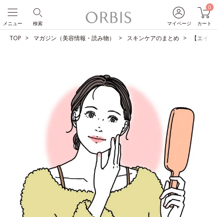
0
メニュー
検索
マイページ
カート
TOP
マガジン（美容情報・読み物）
スキンケアのまとめ
【エイジ