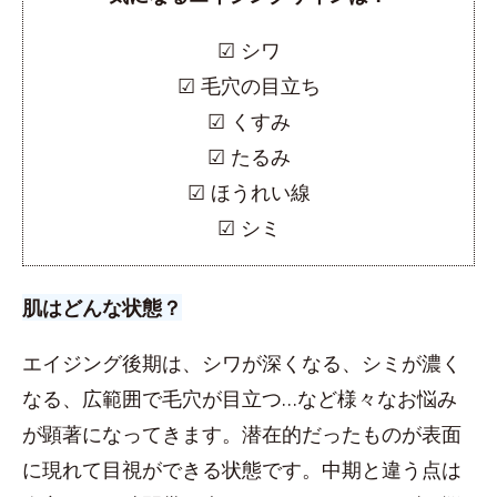
☑︎ シワ
☑︎ 毛穴の目立ち
☑︎ くすみ
☑︎ たるみ
☑︎ ほうれい線
☑︎ シミ
肌はどんな状態？
エイジング後期は、シワが深くなる、シミが濃く
なる、広範囲で毛穴が目立つ…など様々なお悩み
が顕著になってきます。潜在的だったものが表面
に現れて目視ができる状態です。中期と違う点は