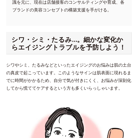
識を元に、現在は店舗接客のコンサルティングや育成、各
ブランドの美容コンセプトの構築支援を手がける。
シワ・シミ・たるみ…。細かな変化か
らエイジングトラブルを予防しよう！
シワやシミ、たるみなどといったエイジングのお悩みは肌の土台
の真皮で起こっています。このようなサインは肌表面に現れるま
でに時間がかかるため、自分で気が付きにくく、お悩みが深刻化
してから慌ててケアするという方も多くいらっしゃいます。