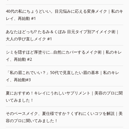
40代の私にちょうどいい。目元悩みに応える変身メイク｜私のキ
レイ、再始動 #1
あなたはどっち!? たるみ＆くぼみ 目元タイプ別アイメイク術｜
大人の学び直しメイク #1
シミを隠すほど厚塗りに…自然にカバーするメイク術｜私のキレ
イ、再始動 #2
「私の眉これでいい？」50代で見直したい眉の基本｜私のキレ
イ、再始動#3
夏におすすめ！キレイにうれしいサプリメント｜美容のプロに聞
いてみました！
そのベースメイク、夏仕様ですか？くずれにくいコツを解説｜美
容のプロに聞いてみました！