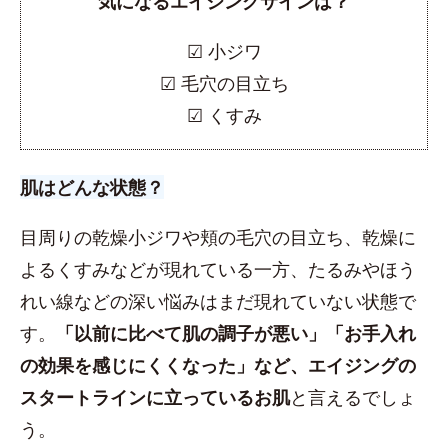
気になるエイジングサインは？
☑︎ 小ジワ
☑︎ 毛穴の目立ち
☑︎ くすみ
肌はどんな状態？
目周りの乾燥小ジワや頬の毛穴の目立ち、乾燥に
よるくすみなどが現れている一方、たるみやほう
れい線などの深い悩みはまだ現れていない状態で
す。
「以前に比べて肌の調子が悪い」「お手入れ
の効果を感じにくくなった」など、エイジングの
スタートラインに立っているお肌
と言えるでしょ
う。