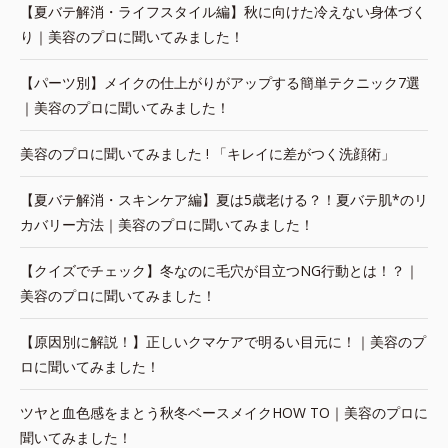
【夏バテ解消・ライフスタイル編】秋に向けた冷えない身体づく
り｜美容のプロに聞いてみました！
【パーツ別】メイクの仕上がりがアップする簡単テクニック7選
｜美容のプロに聞いてみました！
美容のプロに聞いてみました ! 「キレイに差がつく洗顔術」
【夏バテ解消・スキンケア編】夏は5歳老ける？！夏バテ肌*のリ
カバリー方法｜美容のプロに聞いてみました！
【クイズでチェック】冬なのに毛穴が目立つNG行動とは！？｜
美容のプロに聞いてみました！
【原因別に解説！】正しいクマケアで明るい目元に！｜美容のプ
ロに聞いてみました！
ツヤと血色感をまとう秋冬ベースメイクHOW TO｜美容のプロに
聞いてみました！