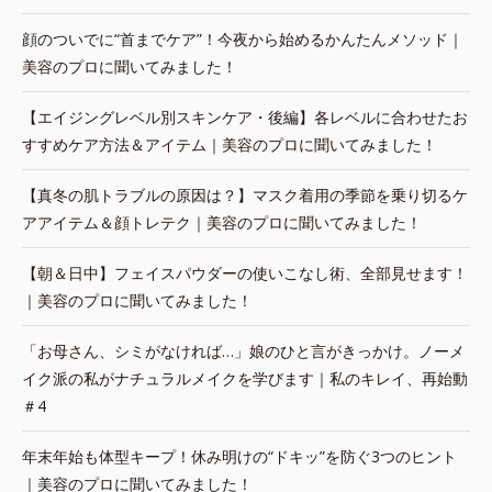
顔のついでに“首までケア”！今夜から始めるかんたんメソッド｜
美容のプロに聞いてみました！
【エイジングレベル別スキンケア・後編】各レベルに合わせたお
すすめケア方法＆アイテム｜美容のプロに聞いてみました！
【真冬の肌トラブルの原因は？】マスク着用の季節を乗り切るケ
アアイテム＆顔トレテク｜美容のプロに聞いてみました！
【朝＆日中】フェイスパウダーの使いこなし術、全部見せます！
｜美容のプロに聞いてみました！
「お母さん、シミがなければ…」娘のひと言がきっかけ。ノーメ
イク派の私がナチュラルメイクを学びます｜私のキレイ、再始動
＃4
年末年始も体型キープ！休み明けの“ドキッ”を防ぐ3つのヒント
｜美容のプロに聞いてみました！