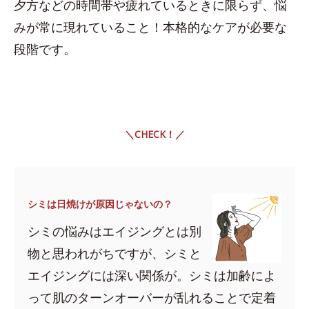
夕方などの時間帯や疲れているときに限らず、悩
みが常に現れていること！本格的なケアが必要な
段階です。
＼CHECK！／
シミは日焼けが原因じゃないの？
シミの悩みはエイジングとは別
物と思われがちですが、シミと
エイジングには深い関係が。シミは加齢によ
って肌のターンオーバーが乱れることで定着