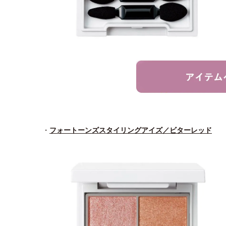
・
フォートーンズスタイリングアイズ／ビターレッド