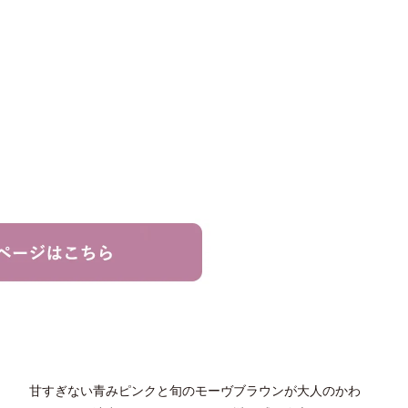
甘すぎない青みピンクと旬のモーヴブラウンが大人のかわ