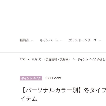
新商品
キャンペーン
ブランド・シリーズ
TOP
マガジン（美容情報・読み物）
ポイントメイクのまと
8233 view
ポイントメイク
【パーソナルカラー別】冬タイ
イテム