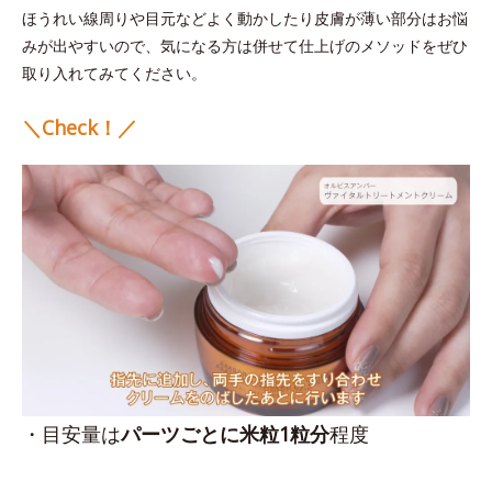
ほうれい線周りや目元などよく動かしたり皮膚が薄い部分はお悩
みが出やすいので、気になる方は併せて仕上げのメソッドをぜひ
取り入れてみてください。
＼Check！／
・目安量は
パーツごとに米粒1粒分
程度