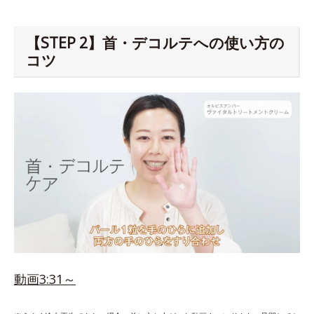
【STEP 2】首・デコルテへの使い方の
コツ
動画3:31～