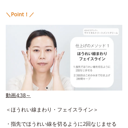
＼Point！／
動画4:38～
＜ほうれい線まわり・フェイスライン＞
・指先でほうれい線を切るように2回なじませる