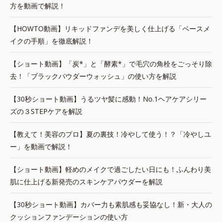
方を動画で解説！
【HOWTO動画】リキッドファンデを美しく仕上げる「ベースメ
イクの手順」を徹底解説！
【ショート動画】「炭*」と「酵素*」で毛穴の角栓をごっそり除
去！「ブラックパウダーウォッシュ」の使い方を解説
【30秒ショート動画】うるツヤ髪に感動！No.1ヘアケアシリー
ズの３STEPケアを解説
【教えて！美容のプロ】夏の裏技！冷やして使う！？「冷やしユ
ー」を動画で解説！
【ショート動画】軽めのメイクで過ごしたい日にも！ふんわり美
肌に仕上げる新発売のスキンケアパウダーを解説
【30秒ショート動画】カバー力も素肌感も妥協なし！新・大人の
クッションファンデーションの使い方