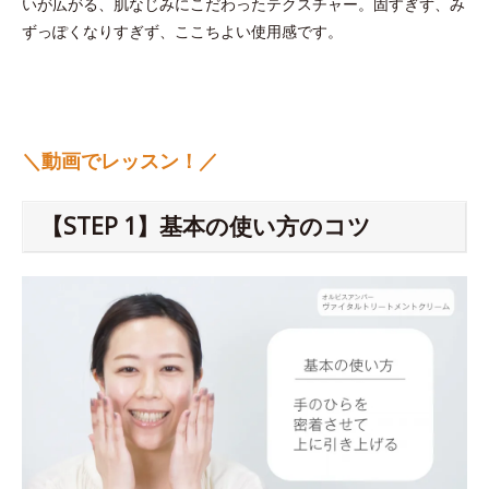
いが広がる、肌なじみにこだわったテクスチャー。固すぎず、み
ずっぽくなりすぎず、ここちよい使用感です。
＼動画でレッスン！／
【STEP 1】基本の使い方のコツ