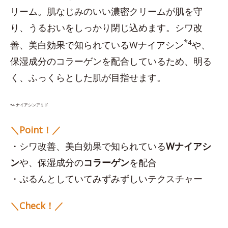
リーム。肌なじみのいい濃密クリームが肌を守
り、うるおいをしっかり閉じ込めます。シワ改
*
4
善、美白効果で知られているWナイアシン
や、
保湿成分のコラーゲンを配合しているため、明る
く、ふっくらとした肌が目指せます。
*4 ナイアシンアミド
＼Point！／
・シワ改善、美白効果で知られている
Wナイアシ
ン
や、保湿成分の
コラーゲン
を配合
・ぷるんとしていてみずみずしいテクスチャー
＼Check！／