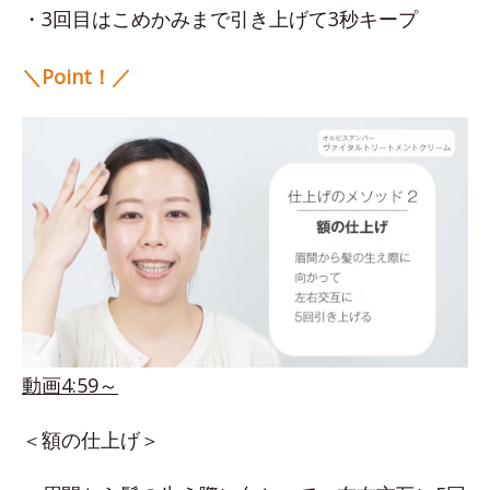
・3回目はこめかみまで引き上げて3秒キープ
＼Point！／
動画4:59～
＜額の仕上げ＞