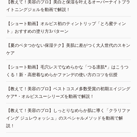
【教えて！美容のプロ】美白と保湿を叶えるオーバーナイトブラ
イトニングジェルを動画で解説！
【ショート動画】オルビス初のティントリップ「とろ蜜ティン
ト」おすすめの塗り方3パターン
【夏のベタつかない保湿テク】美肌に差がつく大人世代のスキン
ケア
【ショート動画】毛穴レスでなめらかな「つる凛肌*」はこうつ
くる！新・高密着なめらかファンデの使い方のコツを伝授
【教えて！美容のプロ】ベストコスメ多数受賞の初期エイジング
ケア*・オルビスユーシリーズを動画で解説！
【教えて！美容のプロ】しっとりなめらか肌に導く「クラリファ
イング ジュレウォッシュ」のスペシャルメソッドを動画で解
説！