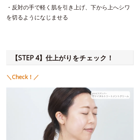
・反対の手で軽く肌を引き上げ、下から上へシワ
を切るようになじませる
【STEP 4】仕上がりをチェック！
＼Check！／