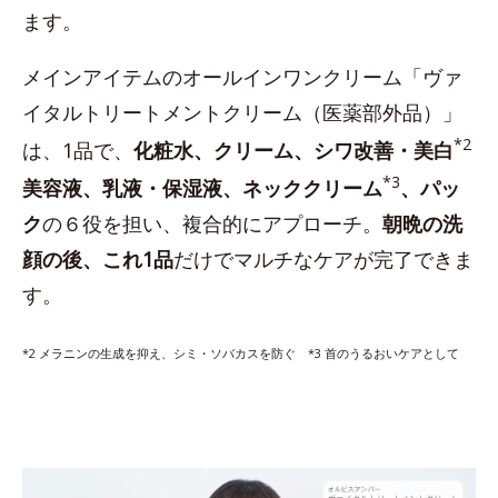
ます。
メインアイテムのオールインワンクリーム「ヴァ
イタルトリートメントクリーム（医薬部外品）」
*2
は、1品で、
化粧水、クリーム、シワ改善・美白
*3
美容液、乳液・保湿液、ネッククリーム
、パッ
ク
の６役を担い、複合的にアプローチ。
朝晩の洗
顔の後、これ1品
だけでマルチなケアが完了できま
す。
*2 メラニンの生成を抑え、シミ・ソバカスを防ぐ *3 首のうるおいケアとして