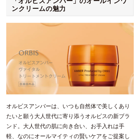
「オルビスアンバー」のオールインワ
ンクリームの魅力
オルビスアンバーは、いつも⾃然体で美しくあり
たいと願う⼤⼈世代に寄り添うオルビスの新ブラ
ンド。大人世代の肌に向き合い、お手入れは⼿
軽、なのにオールマイティの賢いケアをご提案し