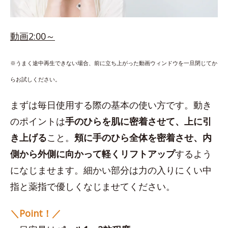
動画2:00～
※うまく途中再生できない場合、前に立ち上がった動画ウィンドウを一旦閉じてか
らお試しください。
まずは毎日使用する際の基本の使い方です。動き
のポイントは
手のひらを肌に密着させて、上に引
き上げる
こと。
頬に手のひら全体を密着させ、内
側から外側に向かって軽くリフトアップ
するよう
になじませます。細かい部分は力の入りにくい中
指と薬指で優しくなじませてください。
＼Point！／