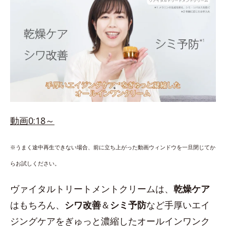
動画0:18～
※うまく途中再生できない場合、前に立ち上がった動画ウィンドウを一旦閉じてか
らお試しください。
ヴァイタルトリートメントクリームは、
乾燥ケア
はもちろん、
シワ改善
＆
シミ予防
など手厚いエイ
ジングケアをぎゅっと濃縮したオールインワンク