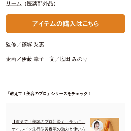
リーム
（医薬部外品）
監修／篠塚 梨惠
企画／伊藤 幸子 文／塩田 みのり
「教えて！美容のプロ」シリーズをチェック！
【教えて！美容のプロ】賢く・ラクに。
オイルイン先行型美容液の魅力と使い方