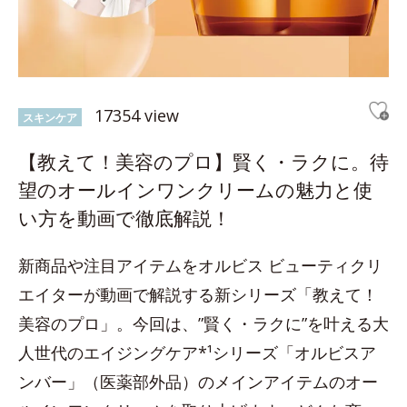
17354 view
スキンケア
【教えて！美容のプロ】賢く・ラクに。待
望のオールインワンクリームの魅力と使
い方を動画で徹底解説！
新商品や注目アイテムをオルビス ビューティクリ
エイターが動画で解説する新シリーズ「教えて！
美容のプロ」。今回は、”賢く・ラクに”を叶える大
人世代のエイジングケア*¹シリーズ「オルビスア
ンバー」（医薬部外品）のメインアイテムのオー