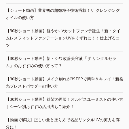
【ショート動画】業界初の超微粒子技術搭載！ザ クレンジング
オイルの使い方
【30秒ショート動画】軽やかUVカットファンデ誕生！新・タイ
ムレスフィットファンデーションUVをくずれにくく仕上げるコ
ツ
【30秒ショート動画】新・シワ改善美容液「ザ リンクルセラ
ム」のおすすめの使い方って？
【30秒ショート動画】メイク崩れが3STEPで簡単＆キレイ！新発
売プレストパウダーの使い方
【30秒ショート動画】待望の再販！オルビスユーミストの使い方
｜シーン別おすすめ活用法もご紹介！
【動画で解説】正しい量と塗り方で名品リンクルUVの実力を存
分に！