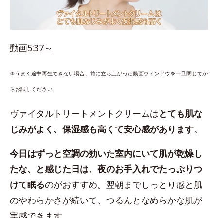
動画5:37～
※うまく途中再生できない場合、前に立ち上がった動画ウィンドウを一旦閉じてか
らお試しください。
ヴァイタルトリートメントクリームは
とても肌な
じみがよく、保湿感も高くて安心感があります
。
今日はずっと空調の効いた室内にいて肌が乾燥し
たな、と感じた日は、夜のお手入れでたっぷりつ
けて眠る
のがおすすめ。翌朝までしっとり感と肌
のやわらかさが続いて、つるんとなめらかな肌が
実感できます。