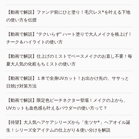
【動画で解説】ファンデ前にひと塗り！毛穴レス*を叶える下地
の使い方を伝授
【動画で解説】“テクいらず” ハート塗りで大人メイクを格上げ！
チーク＆ハイライトの使い方
【動画で解説】仕上げのミストでベースメイクのお直し不要！毎
夏大人気の化粧もちミストの使い方
【動画で解説】１本で全身UVカット！お出かけ先の、ササっと
日焼け対策方法
【動画で解説】限定色ピーチネクター登場！メイクの上から、
UVカットも血色感も叶えるパウダーの使い方って？
【待望】大人気ヘアケアシリーズから「生ツヤ*」ヘアオイル誕
生！シリーズ全アイテムの仕上がり＆使い分けを解説