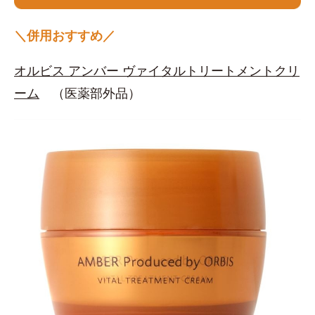
＼併用おすすめ／
オルビス アンバー ヴァイタルトリートメントクリ
ーム
（医薬部外品）