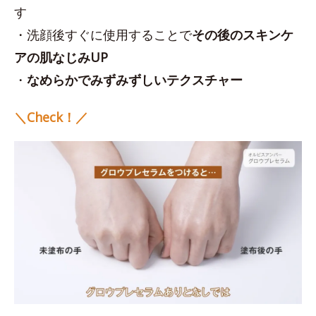
す
・洗顔後すぐに使用することで
その後のスキンケ
アの肌なじみUP
・
なめらかでみずみずしいテクスチャー
＼Check！／