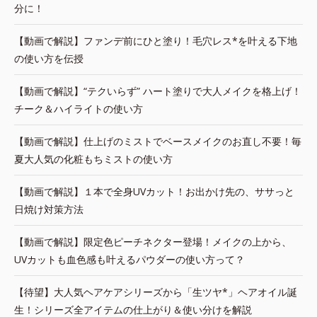
分に！
【動画で解説】ファンデ前にひと塗り！毛穴レス*を叶える下地
の使い方を伝授
【動画で解説】“テクいらず” ハート塗りで大人メイクを格上げ！
チーク＆ハイライトの使い方
【動画で解説】仕上げのミストでベースメイクのお直し不要！毎
夏大人気の化粧もちミストの使い方
【動画で解説】１本で全身UVカット！お出かけ先の、ササっと
日焼け対策方法
【動画で解説】限定色ピーチネクター登場！メイクの上から、
UVカットも血色感も叶えるパウダーの使い方って？
【待望】大人気ヘアケアシリーズから「生ツヤ*」ヘアオイル誕
生！シリーズ全アイテムの仕上がり＆使い分けを解説