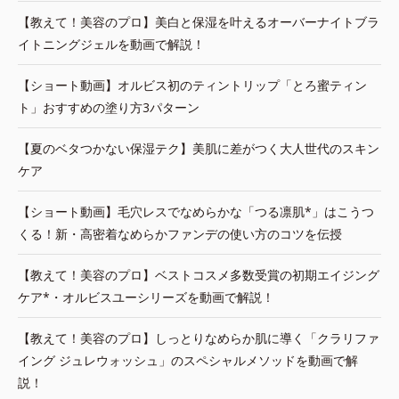
【教えて！美容のプロ】美白と保湿を叶えるオーバーナイトブラ
イトニングジェルを動画で解説！
【ショート動画】オルビス初のティントリップ「とろ蜜ティン
ト」おすすめの塗り方3パターン
【夏のベタつかない保湿テク】美肌に差がつく大人世代のスキン
ケア
【ショート動画】毛穴レスでなめらかな「つる凛肌*」はこうつ
くる！新・高密着なめらかファンデの使い方のコツを伝授
【教えて！美容のプロ】ベストコスメ多数受賞の初期エイジング
ケア*・オルビスユーシリーズを動画で解説！
【教えて！美容のプロ】しっとりなめらか肌に導く「クラリファ
イング ジュレウォッシュ」のスペシャルメソッドを動画で解
説！