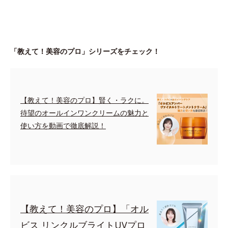
「教えて！美容のプロ」シリーズをチェック！
【教えて！美容のプロ】賢く・ラクに。
待望のオールインワンクリームの魅力と
使い方を動画で徹底解説！
【教えて！美容のプロ】「オル
ビス リンクルブライトUVプロ