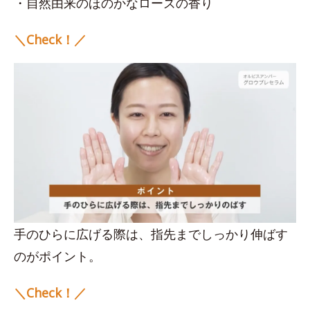
・自然由来のほのかなローズの香り
＼Check！／
手のひらに広げる際は、指先までしっかり伸ばす
のがポイント。
＼Check！／