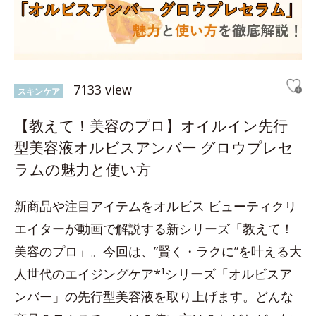
7133 view
スキンケア
【教えて！美容のプロ】オイルイン先行
型美容液オルビスアンバー グロウプレセ
ラムの魅力と使い方
新商品や注目アイテムをオルビス ビューティクリ
エイターが動画で解説する新シリーズ「教えて！
美容のプロ」。今回は、”賢く・ラクに”を叶える大
人世代のエイジングケア*¹シリーズ「オルビスア
ンバー」の先行型美容液を取り上げます。どんな