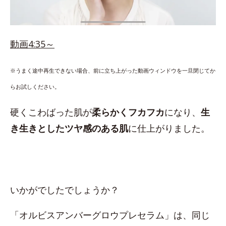
動画4:35～
※うまく途中再生できない場合、前に立ち上がった動画ウィンドウを一旦閉じてか
らお試しください。
硬くこわばった肌が
柔らかくフカフカ
になり、
生
き生きとしたツヤ感のある肌
に仕上がりました。
いかがでしたでしょうか？
「オルビスアンバーグロウプレセラム」は、同じ