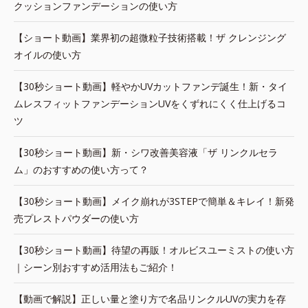
クッションファンデーションの使い方
【ショート動画】業界初の超微粒子技術搭載！ザ クレンジング
オイルの使い方
【30秒ショート動画】軽やかUVカットファンデ誕生！新・タイ
ムレスフィットファンデーションUVをくずれにくく仕上げるコ
ツ
【30秒ショート動画】新・シワ改善美容液「ザ リンクルセラ
ム」のおすすめの使い方って？
【30秒ショート動画】メイク崩れが3STEPで簡単＆キレイ！新発
売プレストパウダーの使い方
【30秒ショート動画】待望の再販！オルビスユーミストの使い方
｜シーン別おすすめ活用法もご紹介！
【動画で解説】正しい量と塗り方で名品リンクルUVの実力を存