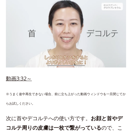
動画3:32～
※うまく途中再生できない場合、前に立ち上がった動画ウィンドウを一旦閉じてか
らお試しください。
次に首やデコルテへの使い方です。
お顔と首やデ
コルテ周りの皮膚は一枚で繋がっている
ので、こ