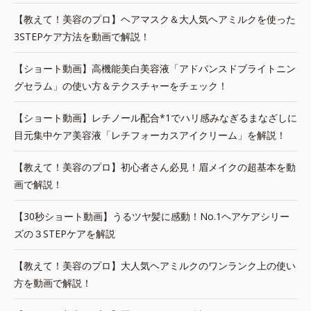
【教えて！美容のプロ】ヘアマスク＆大人気ヘアミルクを使った
3STEPケア方法を動画で解説！
【ショート動画】高機能美白美容液「アドバンスドブライトニン
グセラム」の使い方＆テクスチャーをチェック！
【ショート動画】レチノール配合*1でハリ感みなぎるまなざしに
目元集中ケア美容液「レチフォーカスアイクリーム」を解説！
【教えて！美容のプロ】初心者さん必見！眉メイクの超基本を動
画で解説！
【30秒ショート動画】うるツヤ髪に感動！No.1ヘアケアシリー
ズの３STEPケアを解説
【教えて！美容のプロ】大人気ヘアミルクのワンランク上の使い
方を動画で解説！