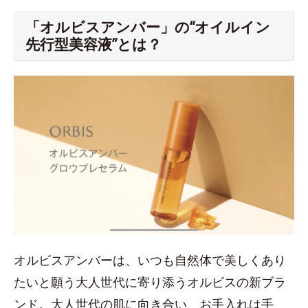
「オルビスアンバー」の“オイルイン
先行型美容液”とは？
オルビスアンバーは、いつも⾃然体で美しくあり
たいと願う⼤⼈世代に寄り添うオルビスの新ブラ
ンド。大人世代の肌に向き合い、お手入れは⼿