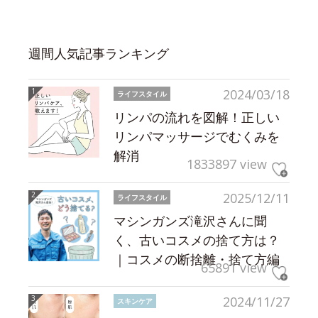
週間人気記事ランキング
2024/03/18
ライフスタイル
リンパの流れを図解！正しい
リンパマッサージでむくみを
解消
1833897 view
2025/12/11
ライフスタイル
マシンガンズ滝沢さんに聞
く、古いコスメの捨て方は？
｜コスメの断捨離・捨て方編
65891 view
2024/11/27
スキンケア