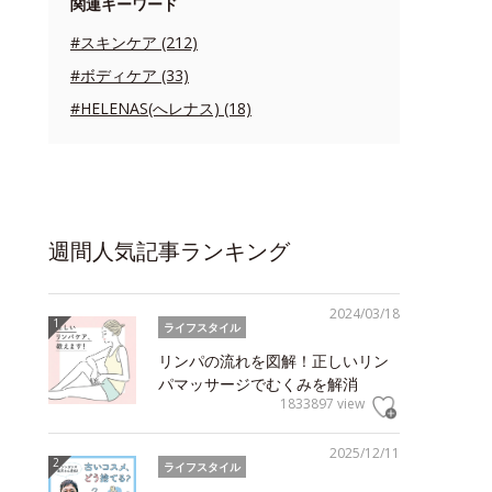
関連キーワード
#スキンケア (212)
#ボディケア (33)
#HELENAS(へレナス) (18)
週間人気記事ランキング
2024/03/18
ライフスタイル
リンパの流れを図解！正しいリン
パマッサージでむくみを解消
1833897 view
2025/12/11
ライフスタイル