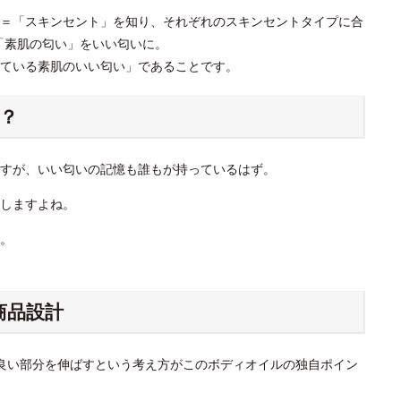
＝「スキンセント」を知り、それぞれのスキンセントタイプに合
「素肌の匂い」をいい匂いに。
っている素肌のいい匂い」であることです。
？
すが、いい匂いの記憶も誰もが持っているはず。
しますよね。
。
商品設計
良い部分を伸ばすという考え方がこのボディオイルの独自ポイン