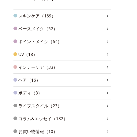
スキンケア（169）
ベースメイク（52）
ポイントメイク（64）
UV（18）
インナーケア（33）
ヘア（16）
ボディ（8）
ライフスタイル（23）
コラム&エッセイ（182）
お買い物情報（10）