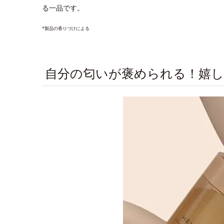
る一品です。
*製品の香りづけによる
自分の匂いが褒められる！嬉し