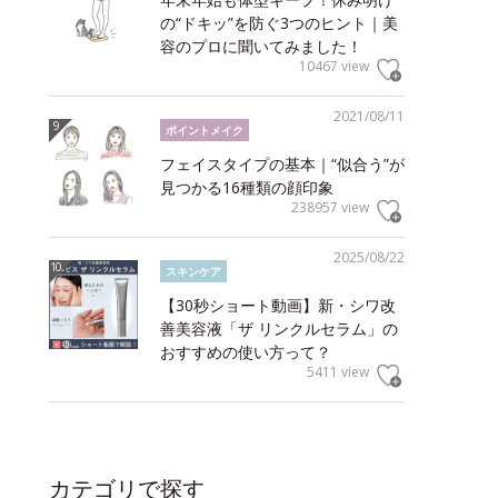
の“ドキッ”を防ぐ3つのヒント｜美
容のプロに聞いてみました！
10467 view
2021/08/11
ポイントメイク
フェイスタイプの基本｜“似合う”が
見つかる16種類の顔印象
238957 view
2025/08/22
スキンケア
【30秒ショート動画】新・シワ改
善美容液「ザ リンクルセラム」の
おすすめの使い方って？
5411 view
カテゴリで探す