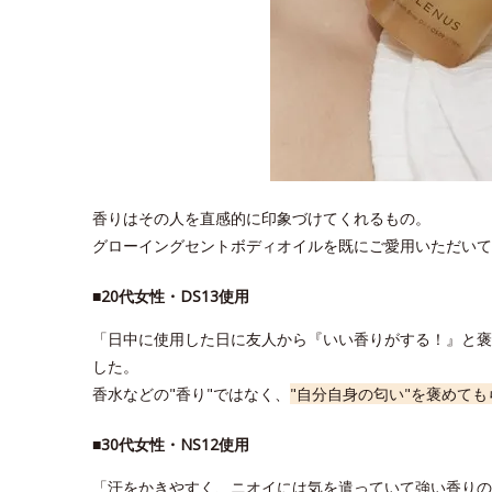
香りはその人を直感的に印象づけてくれるもの。
グローイングセントボディオイルを既にご愛用いただいて
■20代女性・DS13使用
「日中に使用した日に友人から『いい香りがする！』と褒
した。
香水などの"香り"ではなく、
"自分自身の匂い"を褒めても
■30代女性・NS12使用
「汗をかきやすく、ニオイには気を遣っていて強い香りの