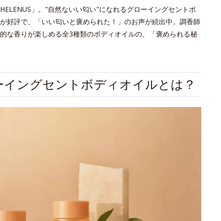
ELENUS」。"自然ないい匂い"になれるグローイングセントボ
が好評で、「いい匂いと褒められた！」のお声が続出中。調香師
的な香りが楽しめる全3種類のボディオイルの、「褒められる秘
ローイングセントボディオイルとは？