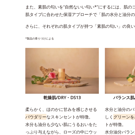
また、素肌の匂いを“自然ないい匂い*”にするには、肌の
肌タイプに合わせた保湿アプローチで「肌の水分と油分の
さらに、それぞれの肌タイプが持つ「素肌の匂い」の良い
*製品の香りづけによる
乾燥肌/DRY・DS13
バランス肌/
柔らかく、ほのかに甘みを感じさせる
水分と油分のバ
パウダリー
なスキンセントが特徴。
しく
グリーンを
水分も油分も少ない肌にうるおいをた
トが特徴。
っぷり与えながら、ローズの中にウッ
水分油分バラン