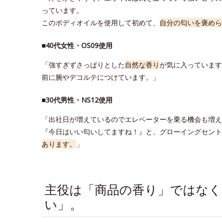
っています。
このボディオイルを使用して初めて、
自分の匂いを褒めら
■40代女性・OS09使用
「強すぎずさっぱりとした
自然な香り
が気に入っています
前に腕やデコルテにつけています。」
■30代男性・NS12使用
「出社日が増えているのでエレベーターを乗る機会も増え
『今日はいい匂いしてますね！』と、グローイングセント
あります。
」
主役は「商品の香り」ではなく
い」。