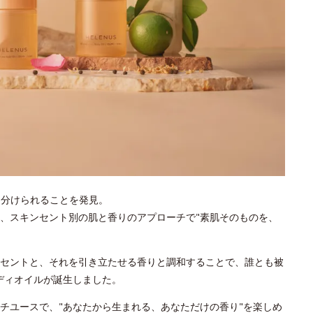
に分けられることを発見。
、スキンセント別の肌と香りのアプローチで"素肌そのものを、
セントと、それを引き立たせる香りと調和することで、誰とも被
ディオイルが誕生しました。
チユースで、"あなたから生まれる、あなただけの香り"を楽しめ