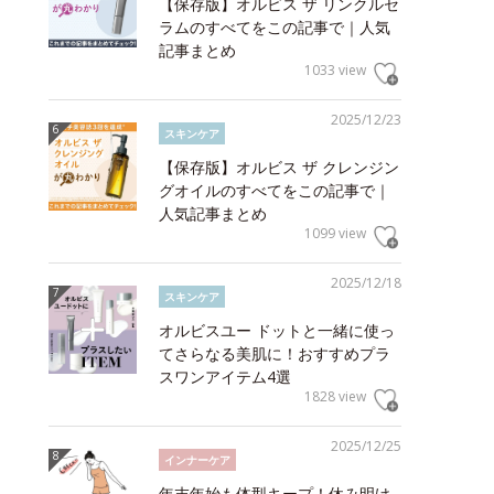
【保存版】オルビス ザ リンクルセ
ラムのすべてをこの記事で｜人気
記事まとめ
1033 view
2025/12/23
スキンケア
【保存版】オルビス ザ クレンジン
グオイルのすべてをこの記事で｜
人気記事まとめ
1099 view
2025/12/18
スキンケア
オルビスユー ドットと一緒に使っ
てさらなる美肌に！おすすめプラ
スワンアイテム4選
1828 view
2025/12/25
インナーケア
年末年始も体型キープ！休み明け