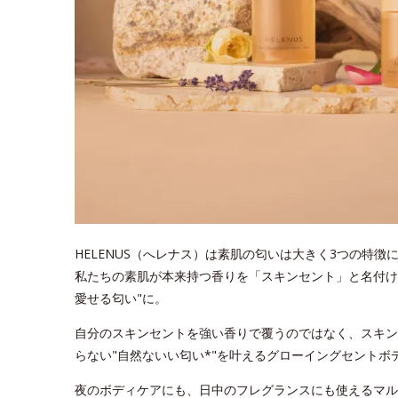
HELENUS（へレナス）は素肌の匂いは大きく3つの特徴
私たちの素肌が本来持つ香りを「スキンセント」と名付け
愛せる匂い"に。
自分のスキンセントを強い香りで覆うのではなく、スキン
らない"自然ないい匂い*"を叶えるグローイングセントボ
夜のボディケアにも、日中のフレグランスにも使えるマル