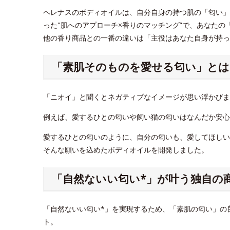
ヘレナスのボディオイルは、自分自身の持つ肌の「匂い」
った"肌へのアプローチ×香りのマッチング”で、あなたの
他の香り商品との一番の違いは「主役はあなた自身が持
「素肌そのものを愛せる匂い」とは
「ニオイ」と聞くとネガティブなイメージが思い浮かびま
例えば、愛するひとの匂いや飼い猫の匂いはなんだか安心
愛するひとの匂いのように、自分の匂いも、愛してほしい
そんな願いを込めたボディオイルを開発しました。
「自然ないい匂い*」が叶う独自の
「自然ないい匂い*」を実現するため、「素肌の匂い」の
ト。