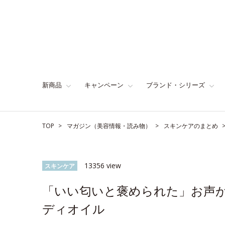
新商品
キャンペーン
ブランド・シリーズ
TOP
マガジン（美容情報・読み物）
スキンケアのまとめ
13356 view
スキンケア
「いい匂いと褒められた」お声が
ディオイル