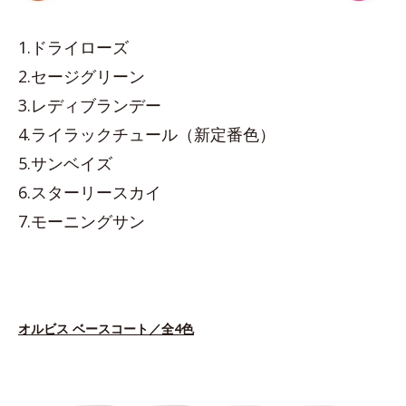
1.ドライローズ
2.セージグリーン
3.レディブランデー
4.ライラックチュール（新定番色）
5.サンベイズ
6.スターリースカイ
7.モーニングサン
オルビス ベースコート／全4色