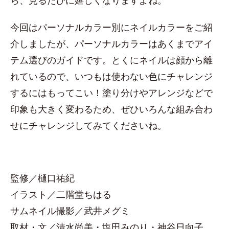
ら、見るたびに嬉しくなりますよね。
今回はパーソナルカラー別にネイルカラーをご紹
介しましたが、パーソナルカラーはあくまでアイ
テム選びのガイドです。とくにネイルは顔から離
れているので、いつもは使わない色にチャレンジ
するにはもってこい！塗り分けやアレンジなどで
印象も大きく変わるため、ぜひいろんな組み合わ
せにチャレンジしてみてくださいね。
監修／樋口祐紀
イラスト／二階堂ちはる
サムネイル撮影／武井メグミ
取材・文／清水尚美・塩田みのり・神谷日向子