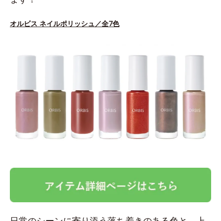
オルビス ネイルポリッシュ／全7色
日常のシーンに寄り添う落ち着きのある色と、上