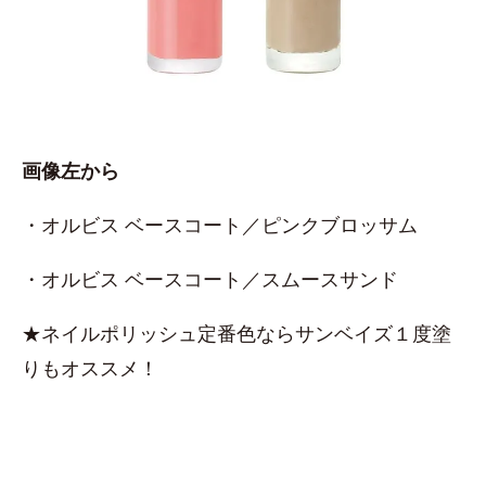
画像左から
・オルビス ベースコート／ピンクブロッサム
・オルビス ベースコート／スムースサンド
★ネイルポリッシュ定番色ならサンベイズ１度塗
りもオススメ！