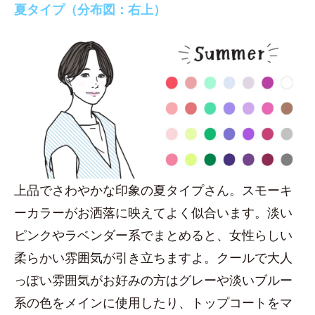
夏タイプ（分布図：右上）
上品でさわやかな印象の夏タイプさん。スモーキ
ーカラーがお洒落に映えてよく似合います。淡い
ピンクやラベンダー系でまとめると、女性らしい
柔らかい雰囲気が引き立ちますよ。クールで大人
っぽい雰囲気がお好みの方はグレーや淡いブルー
系の色をメインに使用したり、トップコートをマ