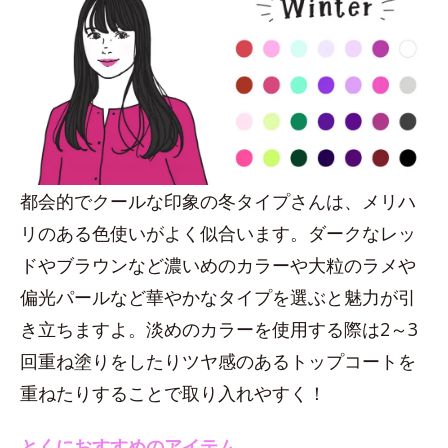
都会的でクールな印象の冬タイプさんは、メリハ
リのある色使いがよく似合います。ダークなレッ
ドやブラウンなど濃いめのカラーや大粒のラメや
偏光パールなど華やかなタイプを選ぶと魅力が引
き立ちますよ。淡めのカラーを使用する際は2～3
回重ね塗りをしたりツヤ感のあるトップコートを
重ねたりすることで取り入れやすく！
とくにおすすめのアイテム