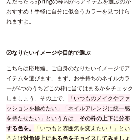
んだったらSpringの枠内からアイテムを選ぶのが
おすすめ！手軽に自分に似合うカラーを見つけら
れますよ。
②なりたいイメージや目的で選ぶ
こちらは応用編。ご自身のなりたいイメージでア
イテムを選びます。まず、お手持ちのネイルカラ
ーが4つのうちどこの枠に当てはまるかをチェック
しましょう。その上で、
「いつものメイクやファ
ッションを極めたい」「ネイルアレンジに統一感
を持たせたい」という方は、
その枠の上下に分布
する色を。
「いつもと雰囲気を変えたい！」とい
う方は
対角線上にある色をチョイスしてみましょ