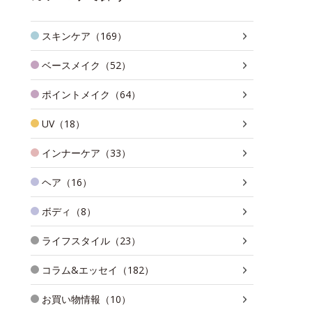
スキンケア（169）
ベースメイク（52）
ポイントメイク（64）
UV（18）
インナーケア（33）
ヘア（16）
ボディ（8）
ライフスタイル（23）
コラム&エッセイ（182）
お買い物情報（10）