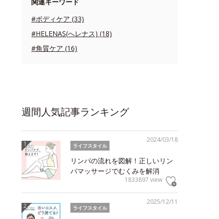
関連キーワード
#ボディケア (33)
#HELENAS(へレナス) (18)
#角質ケア (16)
週間人気記事ランキング
2024/03/18
ライフスタイル
リンパの流れを図解！正しいリン
パマッサージでむくみを解消
1833897 view
2025/12/11
ライフスタイル