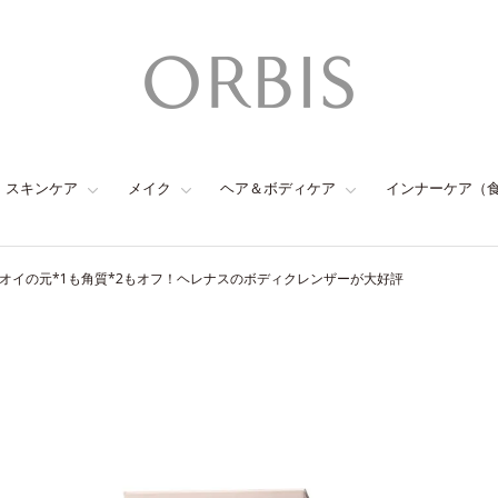
スキンケア
メイク
ヘア＆ボディケア
インナーケア（
オイの元*1も角質*2もオフ！ヘレナスのボディクレンザーが大好評