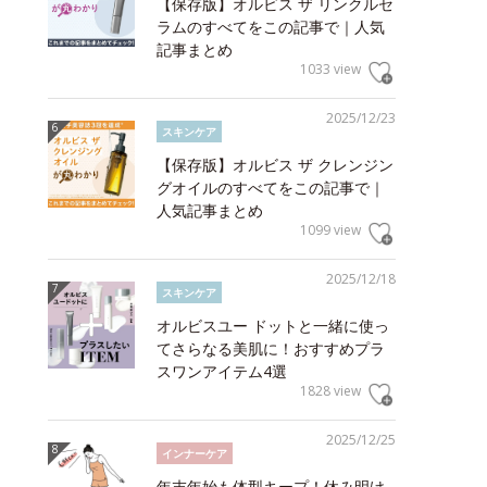
【保存版】オルビス ザ リンクルセ
ラムのすべてをこの記事で｜人気
記事まとめ
1033 view
2025/12/23
スキンケア
【保存版】オルビス ザ クレンジン
グオイルのすべてをこの記事で｜
人気記事まとめ
1099 view
2025/12/18
スキンケア
オルビスユー ドットと一緒に使っ
てさらなる美肌に！おすすめプラ
スワンアイテム4選
1828 view
2025/12/25
インナーケア
年末年始も体型キープ！休み明け