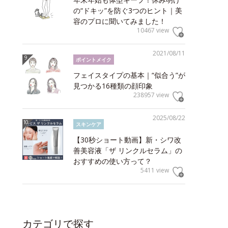
の“ドキッ”を防ぐ3つのヒント｜美
容のプロに聞いてみました！
10467 view
2021/08/11
ポイントメイク
フェイスタイプの基本｜“似合う”が
見つかる16種類の顔印象
238957 view
2025/08/22
スキンケア
【30秒ショート動画】新・シワ改
善美容液「ザ リンクルセラム」の
おすすめの使い方って？
5411 view
カテゴリで探す