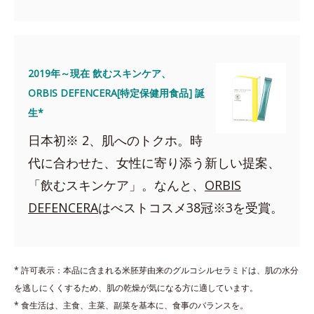
2019年～現在 飲むスキンケア、
ORBIS DEFENCERA[特定保健用食品] 誕
生*
日本初※ 2、肌へのトクホ。時
代に合わせた、女性に寄り添う新しい提案、
「飲むスキンケア」。なんと、
ORBIS
DEFENCERA
はべストコスメ38冠※3を受賞。
* 許可表示：本品に含まれる米胚芽由来のグルコシルセラミドは、肌の水分
を逃しにくくするため、肌の乾燥が気になる方に適しています。
* 食生活は、主食、主菜、副菜を基本に、食事のバランスを。