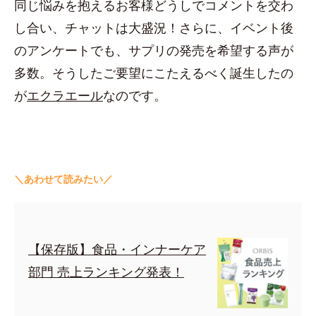
同じ悩みを抱えるお客様どうしでコメントを交わ
し合い、チャットは大盛況！さらに、イベント後
のアンケートでも、サプリの発売を希望する声が
多数。そうしたご要望にこたえるべく誕生したの
が
エクラエール
なのです。
＼あわせて読みたい／
【保存版】食品・インナーケア
部門 売上ランキング発表！