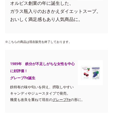
オルビス創業の年に誕生した、
ガラス瓶入りのおきかえダイエットスープ。
おいしく満足感もあり人気商品に。
※こちらの商品は現在販売を終了しております。
1989年 鉄分が不足しがちな女性を中心
に好評価！
グレープFe誕生
鉄特有の味や匂いを抑え、摂取しやすい
キャンディやジュースタイプで発売。
幾度も改良を重ねて現在の
グレープFe
の形に。