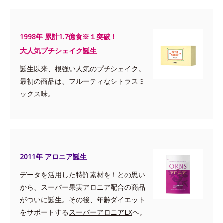
1998年 累計1.7億食※１突破！
大人気プチシェイク誕生
誕生以来、根強い人気の
プチシェイク
。
最初の商品は、フルーティなシトラスミ
ックス味。
2011年 アロニア誕生
データを活用した特許素材を！との思い
から、スーパー果実アロニア配合の商品
がついに誕生。その後、年齢ダイエット
をサポートする
スーパーアロニアEX
ヘ。