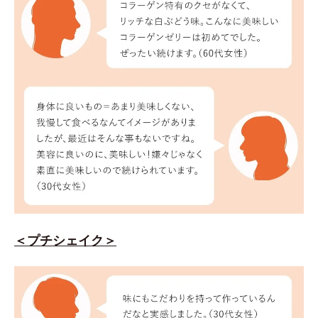
＜プチシェイク＞