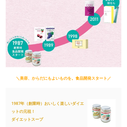
＼美容、からだにもよいものを。食品開発スタート／
1987年（創業時）おいしく楽しいダイエ
ットの元祖！
ダイエットスープ