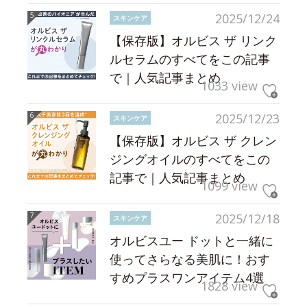
2025/12/24
スキンケア
【保存版】オルビス ザ リンク
ルセラムのすべてをこの記事
で｜人気記事まとめ
1033 view
2025/12/23
スキンケア
【保存版】オルビス ザ クレン
ジングオイルのすべてをこの
記事で｜人気記事まとめ
1099 view
2025/12/18
スキンケア
オルビスユー ドットと一緒に
使ってさらなる美肌に！おす
すめプラスワンアイテム4選
1828 view