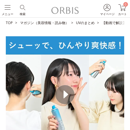
0
メニュー
検索
マイページ
カート
TOP
マガジン（美容情報・読み物）
UVのまとめ
【動画で解説】１