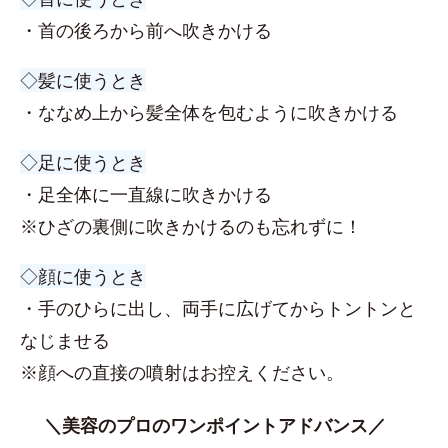
・首の後ろから前へ吹きかける
◇髪に使うとき
・ななめ上から髪全体を包むように吹きかける
◇足に使うとき
・足全体に一直線に吹きかける
※ひざの裏側に吹きかけるのも忘れずに！
◇顔に使うとき
・手のひらに出し、両手に広げてからトントンと
なじませる
※顔への直接の噴射はお控えください。
＼美容のプロのワンポイントアドバンス／