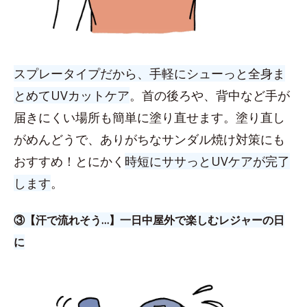
スプレータイプだから、手軽にシューっと全身ま
とめてUVカットケア
。首の後ろや、背中など手が
届きにくい場所も簡単に塗り直せます。塗り直し
がめんどうで、ありがちなサンダル焼け対策にも
おすすめ！とにかく
時短にササっとUVケアが完了
します
。
③【汗で流れそう…】一日中屋外で楽しむレジャーの日
に