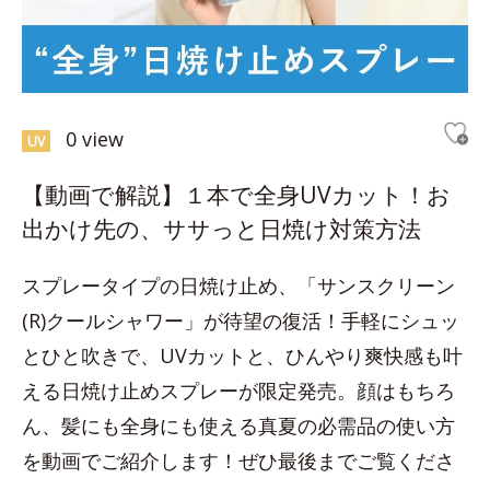
0 view
UV
【動画で解説】１本で全身UVカット！お
出かけ先の、ササっと日焼け対策方法
スプレータイプの日焼け止め、「サンスクリーン
(R)クールシャワー」が待望の復活！手軽にシュッ
とひと吹きで、UVカットと、ひんやり爽快感も叶
える日焼け止めスプレーが限定発売。顔はもちろ
ん、髪にも全身にも使える真夏の必需品の使い方
を動画でご紹介します！ぜひ最後までご覧くださ