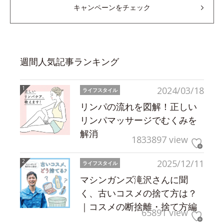
キャンペーンをチェック
週間人気記事ランキング
2024/03/18
ライフスタイル
リンパの流れを図解！正しい
リンパマッサージでむくみを
解消
1833897 view
2025/12/11
ライフスタイル
マシンガンズ滝沢さんに聞
く、古いコスメの捨て方は？
｜コスメの断捨離・捨て方編
65891 view