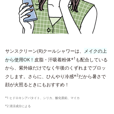
サンスクリーン(R)クールシャワーは、
メイクの上
1
から使用OK！
皮脂・汗吸着粉体*
も配合している
から、紫外線だけでなく午後のくずれまでブロッ
2
クします。さらに、ひんやり冷感*
だから暑さで
顔が火照るときにもおすすめ！
*1 ヒドロキシアパタイト、シリカ、酸化亜鉛、マイカ
*2 清涼成分による