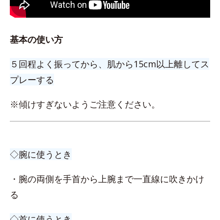
基本の使い方
５回程よく振ってから、肌から15cm以上離してス
プレーする
※傾けすぎないようご注意ください。
◇腕に使うとき
・腕の両側を手首から上腕まで一直線に吹きかけ
る
◇首に使うとき