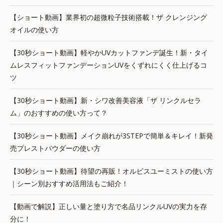
【ショート動画】業界初の超微粒子技術搭載！ザ クレンジング
オイルの使い方
【30秒ショート動画】軽やかUVカットファンデ誕生！新・タイ
ムレスフィットファンデーションUVをくずれにくく仕上げるコ
ツ
【30秒ショート動画】新・シワ改善美容液「ザ リンクルセラ
ム」のおすすめの使い方って？
【30秒ショート動画】メイク崩れが3STEPで簡単＆キレイ！新発
売プレストパウダーの使い方
【30秒ショート動画】待望の再販！オルビスユーミストの使い方
｜シーン別おすすめ活用法もご紹介！
【動画で解説】正しい量と塗り方で名品リンクルUVの実力を存
分に！