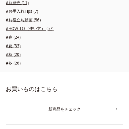
#新発売 (11)
#お手入れTips (7)
#お役立ち動画 (56)
#HOW TO（使い方） (57)
#春 (24)
#夏 (33)
#秋 (20)
#冬 (26)
お買いものはこちら
新商品をチェック