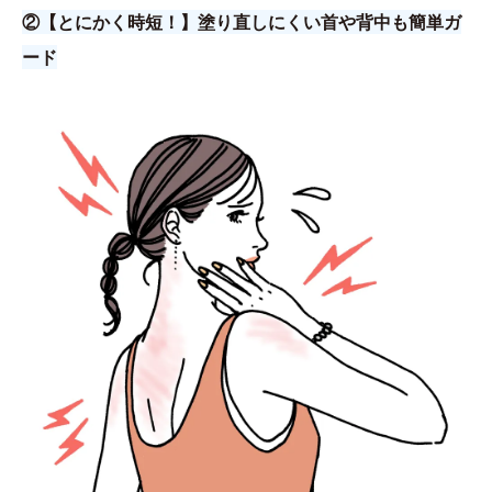
②【とにかく時短！】塗り直しにくい首や背中も簡単ガ
ード