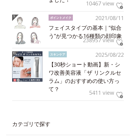
10467 view
2021/08/11
ポイントメイク
フェイスタイプの基本｜“似合
う”が見つかる16種類の顔印象
238957 view
2025/08/22
スキンケア
【30秒ショート動画】新・シ
ワ改善美容液「ザ リンクルセ
ラム」のおすすめの使い方っ
て？
5411 view
カテゴリで探す