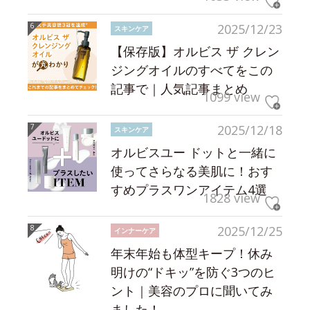
2025/12/23
スキンケア
【保存版】オルビス ザ クレン
ジングオイルのすべてをこの
記事で｜人気記事まとめ
1099 view
2025/12/18
スキンケア
オルビスユー ドットと一緒に
使ってさらなる美肌に！おす
すめプラスワンアイテム4選
1828 view
2025/12/25
インナーケア
年末年始も体型キープ！休み
明けの“ドキッ”を防ぐ3つのヒ
ント｜美容のプロに聞いてみ
ました！