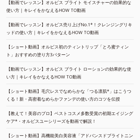
【動画でレッスン】オルビス ブライト モイスチャーの効果的な
使い方｜キレイをかなえるHOW TO動画
【動画でレッスン】オルビス売り上げNo.1*！クレンジングリキ
ッドの使い方｜キレイをかなえるHOW TO動画
【ショート動画】オルビス初のティントリップ「とろ蜜ティン
ト」おすすめの塗り方3パターン
【動画でレッスン】オルビス ブライト ローションの効果的な使
い方｜キレイをかなえるHOW TO動画
【ショート動画】毛穴レスでなめらかな「つる凛肌*」はこうつ
くる！新・高密着なめらかファンデの使い方のコツを伝授
【教えて！美容のプロ】ベストコスメ多数受賞の初期エイジング
ケア*・オルビスユーシリーズを動画で解説！
【ショート動画】高機能美白美容液「アドバンスドブライトニン