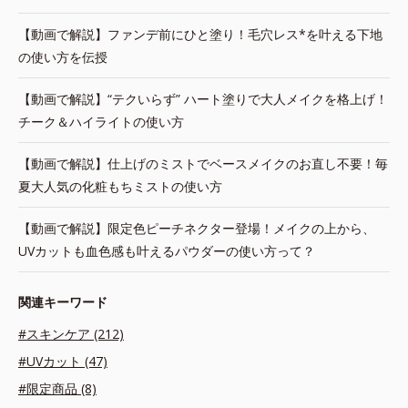
【動画で解説】ファンデ前にひと塗り！毛穴レス*を叶える下地
の使い方を伝授
【動画で解説】“テクいらず” ハート塗りで大人メイクを格上げ！
チーク＆ハイライトの使い方
【動画で解説】仕上げのミストでベースメイクのお直し不要！毎
夏大人気の化粧もちミストの使い方
【動画で解説】限定色ピーチネクター登場！メイクの上から、
UVカットも血色感も叶えるパウダーの使い方って？
関連キーワード
#スキンケア (212)
#UVカット (47)
#限定商品 (8)