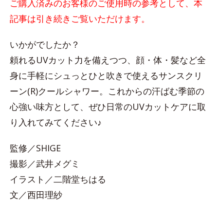
ご購入済みのお客様のご使用時の参考として、本
記事は引き続きご覧いただけます。
いかがでしたか？
頼れるUVカット力を備えつつ、顔・体・髪など全
身に手軽にシュっとひと吹きで使えるサンスクリ
ーン(R)クールシャワー。これからの汗ばむ季節の
心強い味方として、ぜひ日常のUVカットケアに取
り入れてみてください♪
監修／SHIGE
撮影／武井メグミ
イラスト／二階堂ちはる
文／西田理紗