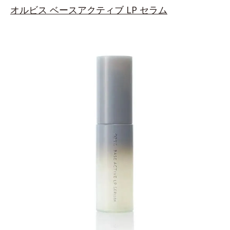
オルビス
ベースアクティブ LP セラム