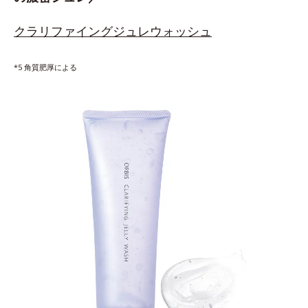
クラリファイングジュレウォッシュ
*5 角質肥厚による