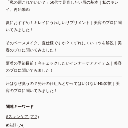
「私の眉これでいい？」50代で見直したい眉の基本｜私のキレ
イ、再始動#3
夏におすすめ！キレイにうれしいサプリメント｜美容のプロに聞
いてみました！
そのベースメイク、夏仕様ですか？くずれにくいコツを解説｜美
容のプロに聞いてみました！
薄着の季節目前！今チェックしたいインナーケアアイテム｜美容
のプロに聞いてみました！
汗はなぜ臭うの？発汗の仕組みとやってはいけないNG習慣｜美
容のプロに聞いてみました！
関連キーワード
#スキンケア (212)
#洗顔 (74)