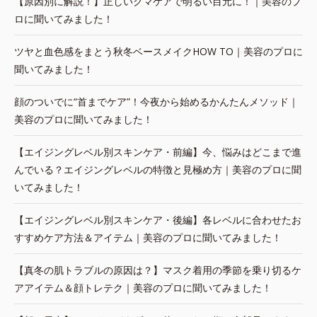
【原因別に解説！】正しいクマケアで明るい目元に！｜美容のプ
ロに聞いてみました！
ツヤと血色感をまとう秋冬ベースメイクHOW TO｜美容のプロに
聞いてみました！
顔のついでに“首までケア”！今夜から始めるかんたんメソッド｜
美容のプロに聞いてみました！
【エイジングレベル別スキンケア・前編】今、悩みはどこまで進
んでいる？エイジングレベルの特徴と見極め方｜美容のプロに聞
いてみました！
【エイジングレベル別スキンケア・後編】各レベルに合わせたお
すすめケア方法＆アイテム｜美容のプロに聞いてみました！
【真冬の肌トラブルの原因は？】マスク着用の季節を乗り切るケ
アアイテム＆顔トレテク｜美容のプロに聞いてみました！