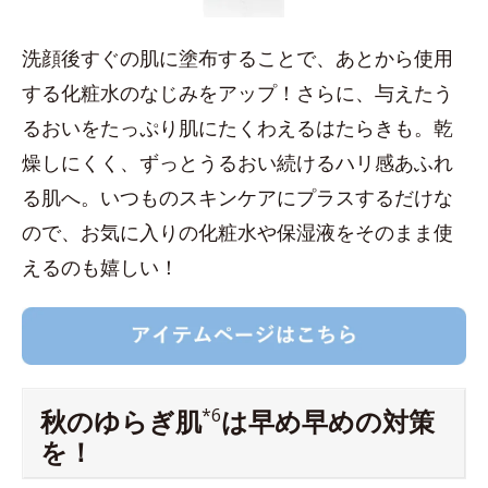
洗顔後すぐの肌に塗布することで、あとから使用
する化粧水のなじみをアップ！さらに、与えたう
るおいをたっぷり肌にたくわえるはたらきも。乾
燥しにくく、ずっとうるおい続けるハリ感あふれ
る肌へ。いつものスキンケアにプラスするだけな
ので、お気に入りの化粧水や保湿液をそのまま使
えるのも嬉しい！
秋のゆらぎ肌
*6
は早め早めの対策
を！