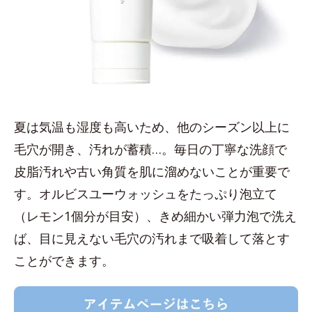
夏は気温も湿度も高いため、他のシーズン以上に
毛穴が開き、汚れが蓄積…。毎日の丁寧な洗顔で
皮脂汚れや古い角質を肌に溜めないことが重要で
す。オルビスユーウォッシュをたっぷり泡立て
（レモン1個分が目安）、きめ細かい弾力泡で洗え
ば、目に見えない毛穴の汚れまで吸着して落とす
ことができます。