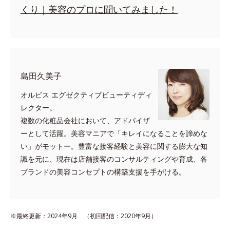
くり｜美容のプロに聞いてみました！
島田久美子
オルビス エグゼクティブビューティディ
レクター。
複数の化粧品会社において、アドバイザ
ーとして活躍。美容マニアで「キレイになることを諦めな
い」がモットー。豊富な接客経験と美容に関する膨大な知
識を元に、現在は店舗接客のコンサルティングや育成、各
ブランドの美容コンセプトの構築支援を手がける。
※最終更新：2024年9月 （初回配信：2020年9月）