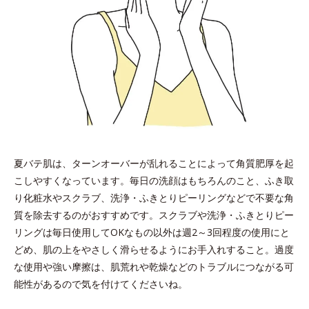
夏バテ肌は、ターンオーバーが乱れることによって角質肥厚を起
こしやすくなっています。毎日の洗顔はもちろんのこと、ふき取
り化粧水やスクラブ、洗浄・ふきとりピーリングなどで不要な角
質を除去するのがおすすめです。スクラブや洗浄・ふきとりピー
リングは毎日使用してOKなもの以外は週2～3回程度の使用にと
どめ、肌の上をやさしく滑らせるようにお手入れすること。過度
な使用や強い摩擦は、肌荒れや乾燥などのトラブルにつながる可
能性があるので気を付けてくださいね。