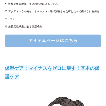
*1 乾燥や角質肥厚、キメの乱れによるくすみ
*2 アクアミネラルモイストベース（＝海洋深層水を含有した水で構成される保湿
ベース）
*3 角質柔軟効果のある保湿成分
保湿ケア：マイナスをゼロに戻す！基本の保
湿ケア