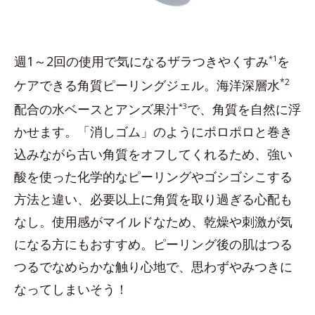
週1～2回の使用で気になるザラつきやくすみ
*1
を
*2
ケアできる角質ピーリングジェル。海洋深層水
配合の水ベースとアンズ果汁
*3
で、角質を自然に浮
かせます。「消しゴム」のようにポロポロと巻き
込みながら古い角質をオフしてくれるため、強い
酸を使った化学的なピーリングやゴシゴシこする
方法と違い、必要以上に角質を取り過ぎる心配も
なし。使用感がマイルドなため、乾燥や刺激が気
になる方にもおすすめ。ピーリング後の肌はつる
つるでなめらかな触り心地で、思わずやみつきに
なってしまいそう！