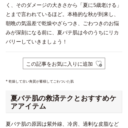
く、そのダメージの大きさから「夏に5歳老ける」
とまで言われているほど。本格的な秋が到来し、
朝晩の気温差で乾燥やざらつき、ごわつきのお悩
みが深刻になる前に、夏バテ肌は今のうちにリカ
バリーしていきましょう！
この記事をお気に入りに追加
* 乾燥して古い角質が蓄積してごわついた肌
夏バテ肌の救済テクとおすすめケ
アアイテム
夏バテ肌の原因は紫外線、冷房、過剰な皮脂など