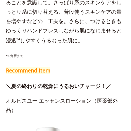
ることを意識して。さっぱり系のスキンケアをし
っとり系に切り替える、普段使うスキンケアの量
を増やすなどの一工夫を。さらに、つけるときも
ゆっくりハンドプレスしながら肌になじませると
浸透
*4
しやすくうるおった肌に。
*4 角層まで
Recommend Item
＼夏の終わりの乾燥にうるおいチャージ！／
オルビスユー エッセンスローション
（医薬部外
品）