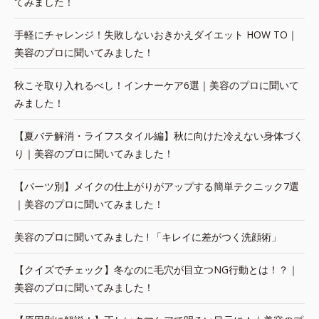
てみました！
手軽にチャレンジ！失敗しないおきかえダイエット HOW TO｜
美容のプロに聞いてみました！
秋こそ取り入れるべし！インナーケア6選｜美容のプロに聞いて
みました！
【夏バテ解消・ライフスタイル編】秋に向けた冷えない身体づく
り｜美容のプロに聞いてみました！
【パーツ別】メイクの仕上がりがアップする簡単テクニック7選
｜美容のプロに聞いてみました！
美容のプロに聞いてみました ! 「キレイに差がつく洗顔術」
【クイズでチェック】冬なのに毛穴が目立つNG行動とは！？｜
美容のプロに聞いてみました！