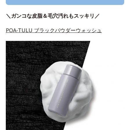
＼ガンコな皮脂＆毛穴汚れもスッキリ／
POA-TULU ブラックパウダーウォッシュ