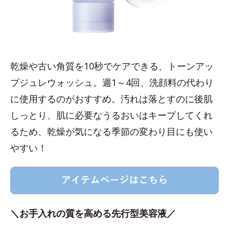
乾燥や古い角質を10秒でケアできる、トーンアッ
プジュレウォッシュ。週1～4回、洗顔料の代わり
に使用するのがおすすめ。汚れは落とすのに後肌
しっとり、肌に必要なうるおいはキープしてくれ
るため、乾燥が気になる季節の変わり目にも使い
やすい！
＼お手入れの質を高める先行型美容液／