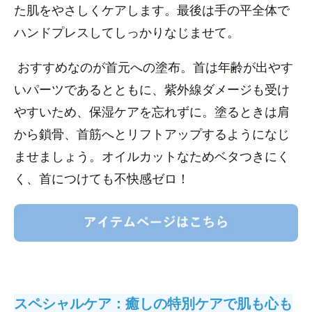
た肌をやさしくケアします。最後は手の平全体で
ハンドプレスしてしっかりなじませて。
おすすめなのが首元への塗布。首は年齢が出やす
いパーツであるとともに、紫外線ダメージも受け
やすいため、保湿ケアを忘れずに。塗るときは肩
から鎖骨、首筋へとリフトアップするようになじ
ませましょう。オイルカットなためベタつきにく
く、首につけても不快感ゼロ！
スペシャルケア：癒しの特別ケアで肌も心も