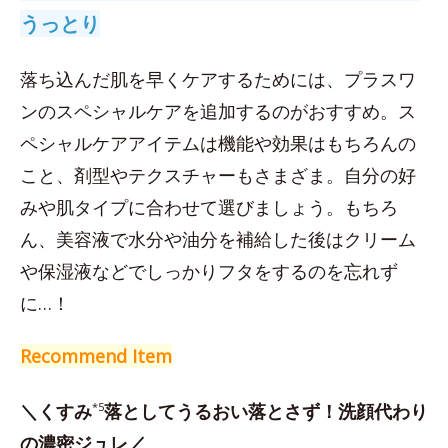
うっとり
落ち込んだ肌を早くケアするためには、プラスワ
ンのスペシャルケアを追加するのがおすすめ。ス
ペシャルケアアイテムは機能や効果はもちろんの
こと、剤型やテクスチャーもさまざま。自分の好
みや肌タイプに合わせて選びましょう。もちろ
ん、美容液で水分や油分を補給した後はクリーム
や保湿液などでしっかりフタをするのを忘れず
に…！
Recommend Item
＼くすみ
*5
落としてうるおい落とさず！洗顔代わり
の濃密ジュレ／