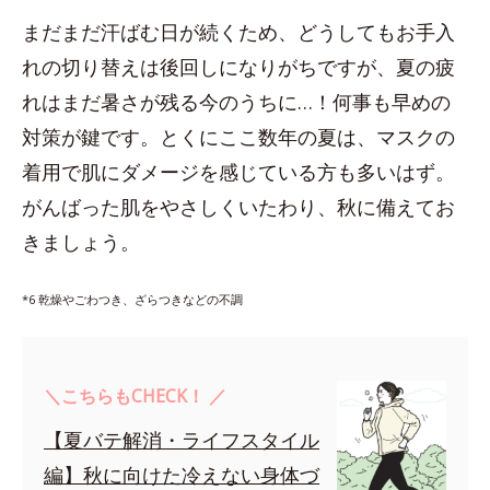
まだまだ汗ばむ日が続くため、どうしてもお手入
れの切り替えは後回しになりがちですが、夏の疲
れはまだ暑さが残る今のうちに…！何事も早めの
対策が鍵です。とくにここ数年の夏は、マスクの
着用で肌にダメージを感じている方も多いはず。
がんばった肌をやさしくいたわり、秋に備えてお
きましょう。
*6 乾燥やごわつき、ざらつきなどの不調
＼こちらもCHECK！ ／
【夏バテ解消・ライフスタイル
編】秋に向けた冷えない身体づ