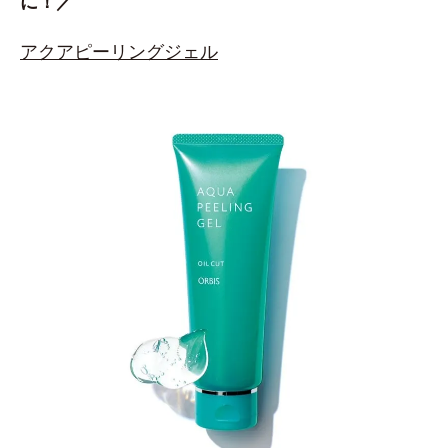
に！／
アクアピーリングジェル