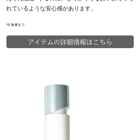
れているような安心感があります。
*8 角層まで