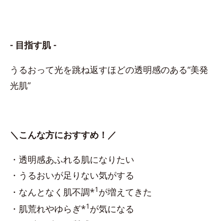
- 目指す肌 -
うるおって光を跳ね返すほどの透明感のある“美発
光肌”
＼こんな方におすすめ！／
・透明感あふれる肌になりたい
・うるおいが足りない気がする
1
・なんとなく肌不調*
が増えてきた
1
・肌荒れやゆらぎ*
が気になる