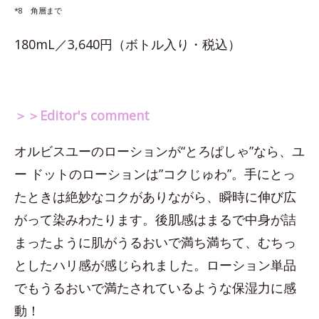
*8 角層まで
180mL／3,640円（ボトル入り・税込）
＞＞Editor's comment
オルビスユーのローションが“とろぱしゃ”なら、ユ
ー ドットのローションは”コクじゅわ”。手にとっ
たときは絶妙なコクがありながら、瞬時に伸び広
がって染みわたります。後肌感はまるで中身が詰
まったように肌がうるおいで満ち満ちて、むちっ
としたハリ感が感じられました。ローション単品
でもうるおいで満たされているような保湿力に感
動！