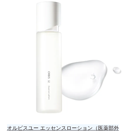
オルビスユー エッセンスローション（医薬部外