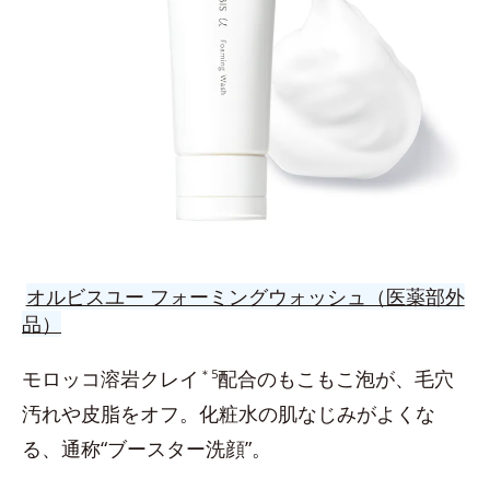
オルビスユー フォーミングウォッシュ（医薬部外
品）
モロッコ溶岩クレイ
＊5
配合のもこもこ泡が、毛穴
汚れや皮脂をオフ。化粧水の肌なじみがよくな
る、通称“ブースター洗顔”。