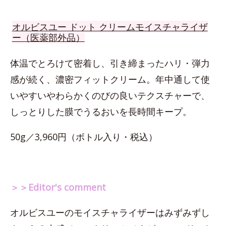
オルビスユー ドット クリームモイスチャライザ
ー（医薬部外品）
体温でとろけて密着し、引き締まったハリ・弾力
感が続く、濃密フィットクリーム。年中通して使
いやすいやわらかくのびの良いテクスチャーで、
しっとりした膜でうるおいを長時間キープ。
50g／3,960円（ボトル入り・税込）
＞＞Editor's comment
オルビスユーのモイスチャライザーはみずみずし