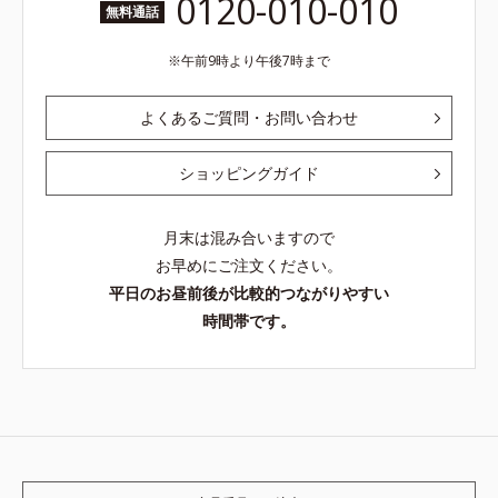
0120-010-010
無料通話
午前9時より午後7時まで
よくあるご質問・お問い合わせ
ショッピングガイド
月末は混み合いますので
お早めにご注文ください。
平日のお昼前後が比較的つながりやすい
時間帯です。