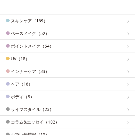
スキンケア（169）
ベースメイク（52）
ポイントメイク（64）
UV（18）
インナーケア（33）
ヘア（16）
ボディ（8）
ライフスタイル（23）
コラム&エッセイ（182）
お買い物情報（10）