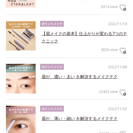
8314 view
2022/11/18
ポイントメイク
【眉メイクの基本】仕上がりが変わる7つのテ
クニック
9026 view
2022/11/08
ポイントメイク
眉が、濃い・太い を解決するメイクテク
23423 view
2022/11/02
ポイントメイク
眉が、薄い・細い を解決するメイクテク