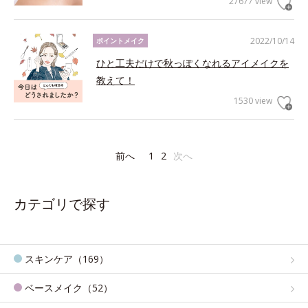
27677 view
2022/10/14
ポイントメイク
ひと工夫だけで秋っぽくなれるアイメイクを
教えて！
1530 view
前へ
1
2
次へ
カテゴリで探す
スキンケア（169）
ベースメイク（52）