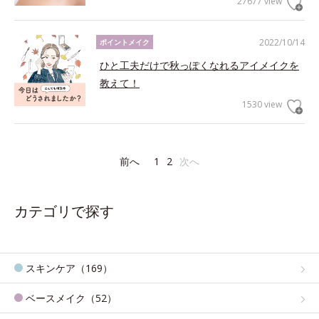
27677 view
2022/10/14
ポイントメイク
ひと工夫だけで秋っぽくなれるアイメイクを
教えて！
1530 view
前へ
1
2
次へ
カテゴリで探す
スキンケア（169）
ベースメイク（52）