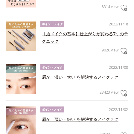
8314 view
2022/11/18
ポイントメイク
【眉メイクの基本】仕上がりが変わる7つのテ
クニック
9026 view
2022/11/08
ポイントメイク
眉が、濃い・太い を解決するメイクテク
23423 view
2022/11/02
ポイントメイク
眉が、薄い・細い を解決するメイクテク