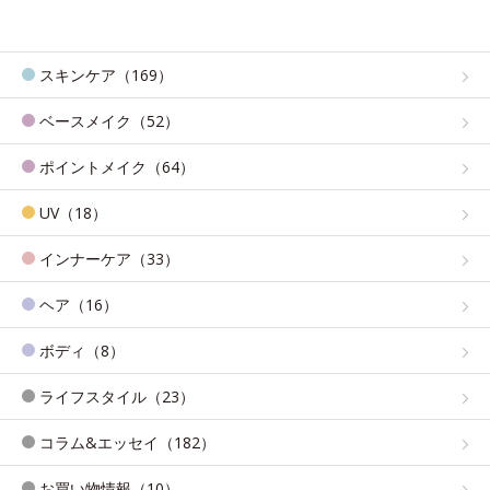
スキンケア（169）
ベースメイク（52）
ポイントメイク（64）
UV（18）
インナーケア（33）
ヘア（16）
ボディ（8）
ライフスタイル（23）
コラム&エッセイ（182）
お買い物情報（10）