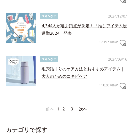
2024/12/07
スキンケア
4,344人が選ぶ頂点が決定！「推しアイテム総
選挙2024」発表
17357 view
2024/08/16
スキンケア
毛穴詰まりのケア方法とおすすめアイテム｜
大人のためのニキビケア
11026 view
前へ
1
2
3
次へ
カテゴリで探す