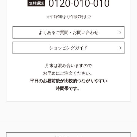
0120-010-010
無料通話
午前9時より午後7時まで
よくあるご質問・お問い合わせ
ショッピングガイド
月末は混み合いますので
お早めにご注文ください。
平日のお昼前後が比較的つながりやすい
時間帯です。