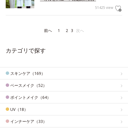
51425 view
前へ
1
2
3
次へ
カテゴリで探す
スキンケア（169）
ベースメイク（52）
ポイントメイク（64）
UV（18）
インナーケア（33）