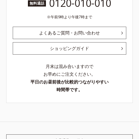
0120-010-010
無料通話
午前9時より午後7時まで
よくあるご質問・お問い合わせ
ショッピングガイド
月末は混み合いますので
お早めにご注文ください。
平日のお昼前後が比較的つながりやすい
時間帯です。