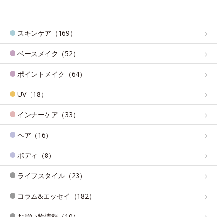
スキンケア（169）
ベースメイク（52）
ポイントメイク（64）
UV（18）
インナーケア（33）
ヘア（16）
ボディ（8）
ライフスタイル（23）
コラム&エッセイ（182）
お買い物情報（10）