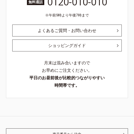
0120-010-010
無料通話
午前9時より午後7時まで
よくあるご質問・お問い合わせ
ショッピングガイド
月末は混み合いますので
お早めにご注文ください。
平日のお昼前後が比較的つながりやすい
時間帯です。