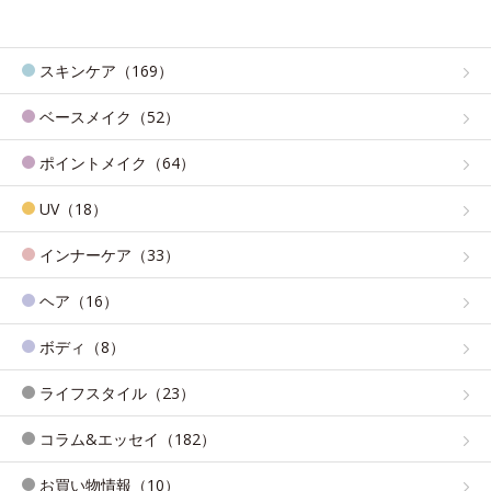
スキンケア（169）
ベースメイク（52）
ポイントメイク（64）
UV（18）
インナーケア（33）
ヘア（16）
ボディ（8）
ライフスタイル（23）
コラム&エッセイ（182）
お買い物情報（10）