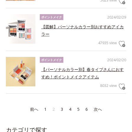
5623 view
2024/02/29
ポイントメイク
【図解】パーソナルカラー別おすすめアイカ
ラー
47935 view
2024/02/20
ポイントメイク
【パーソナルカラー別】春タイプさんにおす
すめ！ポイントメイクアイテム
8032 view
前へ
1
2
3
4
5
6
次へ
カテゴリで探す