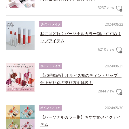
3237 view
2024/08/22
ポイントメイク
私にはどれ？パーソナルカラー別おすすめリ
ップアイテム
6210 view
2024/08/21
ポイントメイク
【30秒動画】オルビス初のティントリップ
仕上がり別の塗り方を解説！
2844 view
2024/05/30
ポイントメイク
【パーソナルカラー別】おすすめメイクアイ
テム