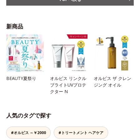
新商品
BEAUTY夏祭り
オルビス リンクル
オルビス ザ クレン
ブライトUVプロテ
ジング オイル
クター N
人気のタグで探す
#オルビス ～￥2000
#トリートメント ヘアケア