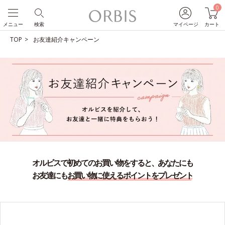
0
メニュー
検索
マイページ
カート
TOP
お友達紹介キャンペーン
オルビスで初めてのお買い物をすると、
あなたにも
お友達にも
お買い物に使えるポイントをプレゼント