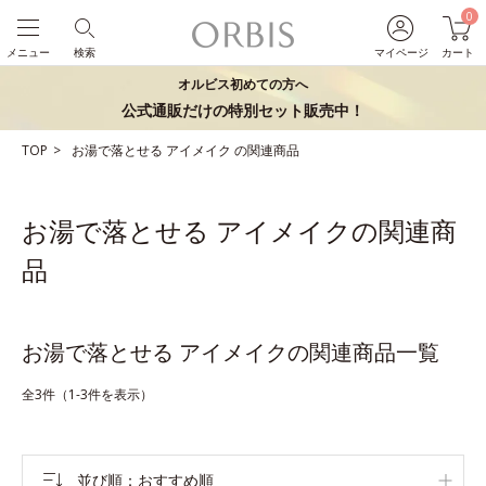
0
メニュー
検索
マイページ
カート
オルビス初めての方へ
公式通販だけの特別セット販売中！
TOP
お湯で落とせる
アイメイク
の関連商品
お湯で落とせる アイメイクの関連商
品
お湯で落とせる アイメイクの関連商品一覧
全3件（1-3件を表示）
並び順
おすすめ順