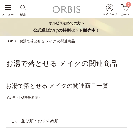
0
メニュー
検索
マイページ
カート
オルビス初めての方へ
公式通販だけの特別セット販売中！
TOP
お湯で落とせる
メイク
の関連商品
お湯で落とせる メイクの関連商品
お湯で落とせる メイクの関連商品一覧
全3件（1-3件を表示）
並び順
おすすめ順