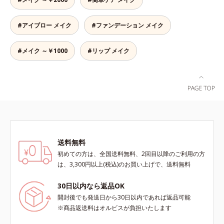
て手間要らず！* クレンジングの
際、お湯で落とせます。
#アイブロー メイク
#ファンデーション メイク
#メイク ～￥1000
#リップ メイク
送料無料
初めての方は、全国送料無料、2回目以降のご利用の方
は、3,300円以上(税込)のお買い上げで、送料無料
30日以内なら返品OK
開封後でも発送日から30日以内であれば返品可能
※商品返送料はオルビスが負担いたします