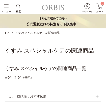
0
メニュー
検索
マイページ
カート
オルビス初めての方へ
公式通販だけの特別セット販売中！
TOP
くすみ
スペシャルケア
の関連商品
くすみ スペシャルケアの関連商品
くすみ スペシャルケアの関連商品一覧
全9件（1-9件を表示）
並び順
おすすめ順