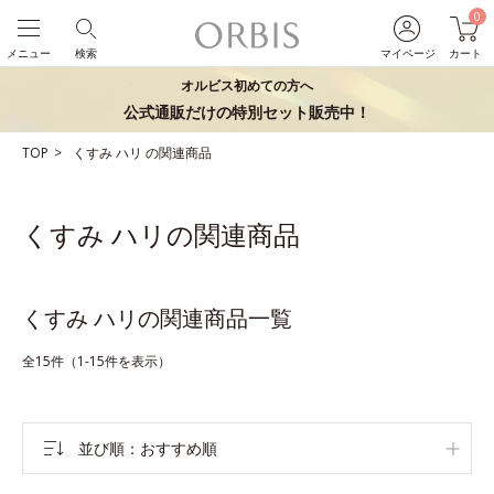
0
メニュー
検索
マイページ
カート
オルビス初めての方へ
公式通販だけの特別セット販売中！
TOP
くすみ
ハリ
の関連商品
くすみ ハリの関連商品
くすみ ハリの関連商品一覧
全15件（1-15件を表示）
並び順
おすすめ順