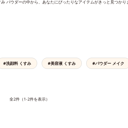
すみ パウダーの中から、あなたにぴったりなアイテムがきっと見つかり
#洗顔料 くすみ
#美容液 くすみ
#パウダー メイク
覧
全2件（1-2件を表示）