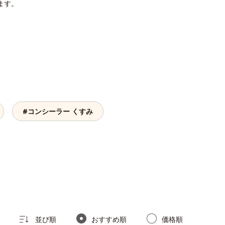
ます。
#コンシーラー くすみ
並び順
おすすめ順
価格順