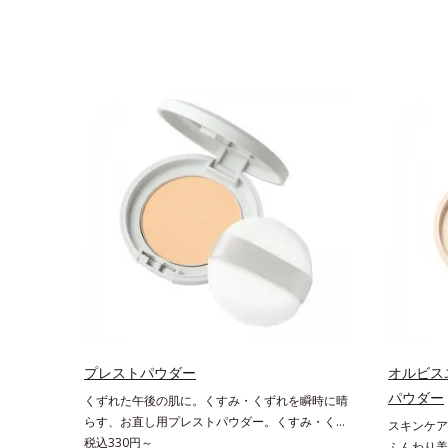
プレストパウダー
オルビス
パウダー
くずれた午後の肌に。くすみ・くずれを瞬時に晴
らす、お直し用プレストパウダー。くすみ・くず
スキンケア
れを瞬時に晴らす、お直し用のプレストパウダー
税込330円～
ふんわり美