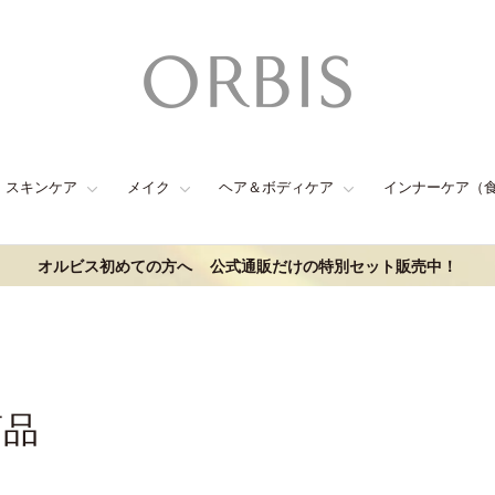
スキンケア
メイク
ヘア＆ボディケア
インナーケア（
オルビス初めての方へ
公式通販だけの特別セット販売中！
商品