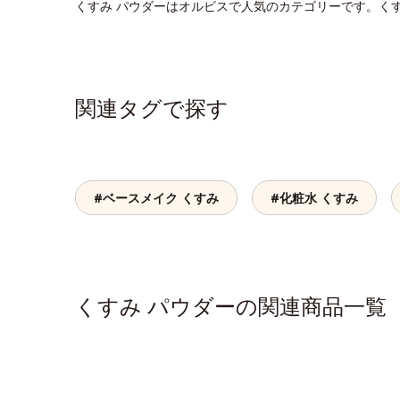
くすみ パウダーはオルビスで人気のカテゴリーです。く
関連タグで探す
#ベースメイク くすみ
#化粧水 くすみ
くすみ パウダーの関連商品一