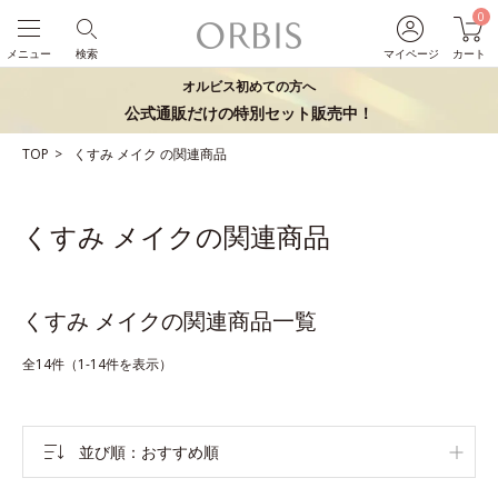
0
メニュー
検索
マイページ
カート
オルビス初めての方へ
公式通販だけの特別セット販売中！
TOP
くすみ
メイク
の関連商品
くすみ メイクの関連商品
くすみ メイクの関連商品一覧
全14件（1-14件を表示）
並び順
おすすめ順