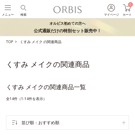
0
メニュー
検索
マイページ
カート
オルビス初めての方へ
公式通販だけの特別セット販売中！
TOP
くすみ
メイク
の関連商品
くすみ メイクの関連商品
くすみ メイクの関連商品一覧
全14件（1-14件を表示）
並び順
おすすめ順