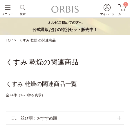
0
メニュー
検索
マイページ
カート
オルビス初めての方へ
公式通販だけの特別セット販売中！
TOP
くすみ
乾燥
の関連商品
くすみ 乾燥の関連商品
くすみ 乾燥の関連商品一覧
全24件（1-20件を表示）
並び順
おすすめ順