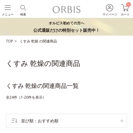
0
メニュー
検索
マイページ
カート
オルビス初めての方へ
公式通販だけの特別セット販売中！
TOP
くすみ
乾燥
の関連商品
くすみ 乾燥の関連商品
くすみ 乾燥の関連商品一覧
全24件（1-20件を表示）
並び順
おすすめ順