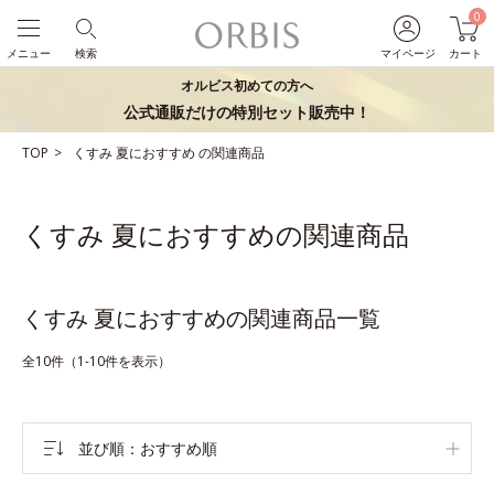
0
メニュー
検索
マイページ
カート
オルビス初めての方へ
公式通販だけの特別セット販売中！
TOP
くすみ
夏におすすめ
の関連商品
くすみ 夏におすすめの関連商品
くすみ 夏におすすめの関連商品一覧
全10件（1-10件を表示）
並び順
おすすめ順