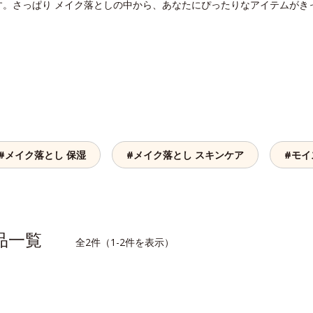
す。さっぱり メイク落としの中から、あなたにぴったりなアイテムがき
#メイク落とし 保湿
#メイク落とし スキンケア
#モイ
商品一覧
全2件（1-2件を表示）