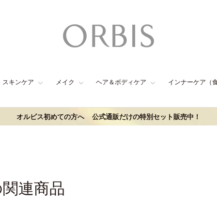
スキンケア
メイク
ヘア＆ボディケア
インナーケア（
オルビス初めての方へ
公式通販だけの特別セット販売中！
の関連商品