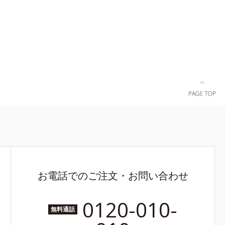
お電話でのご注文・お問い合わせ
0120-010-
無料通話