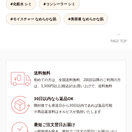
年齢を重ねた肌*2 メラニンが過剰
#化粧水 シミ
#コンシーラー シミ
に生成する状態
#モイスチャー なめらかな肌
#美容液 なめらかな肌
送料無料
初めての方は、全国送料無料、2回目以降のご利用の方
は、3,300円以上(税込)のお買い上げで、送料無料
30日以内なら返品OK
開封後でも発送日から30日以内であれば返品可能
※商品返送料はオルビスが負担いたします
最短ご注文翌日お届け
一部地域を除き、最短でご注文の翌日にお届けいたし