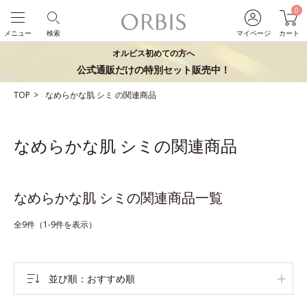
0
メニュー
検索
マイページ
カート
オルビス初めての方へ
公式通販だけの特別セット販売中！
TOP
なめらかな肌
シミ
の関連商品
なめらかな肌 シミの関連商品
なめらかな肌 シミの関連商品一覧
全9件（1-9件を表示）
並び順
おすすめ順