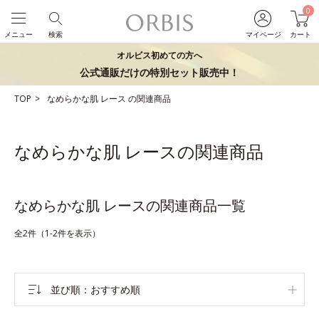
0
メニュー
検索
マイページ
カート
オルビス初めての方へ
公式通販だけの特別セット販売中！
TOP
なめらかな肌
レース
の関連商品
なめらかな肌 レースの関連商品
なめらかな肌 レースの関連商品一覧
全2件（1-2件を表示）
並び順
おすすめ順