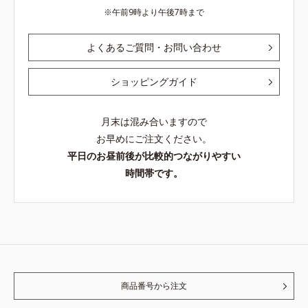
午前9時より午後7時まで
よくあるご質問・お問い合わせ
ショッピングガイド
月末は混み合いますので
お早めにご注文ください。
平日のお昼前後が比較的つながりやすい
時間帯です。
商品番号から注文