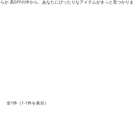
めらか 高SPFの中から、あなたにぴったりなアイテムがきっと見つかり
全1件（1-1件を表示）