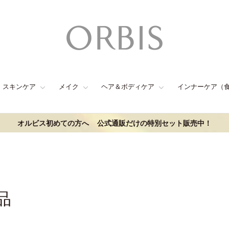
スキンケア
メイク
ヘア＆ボディケア
インナーケア（
オルビス初めての方へ
公式通販だけの特別セット販売中！
品