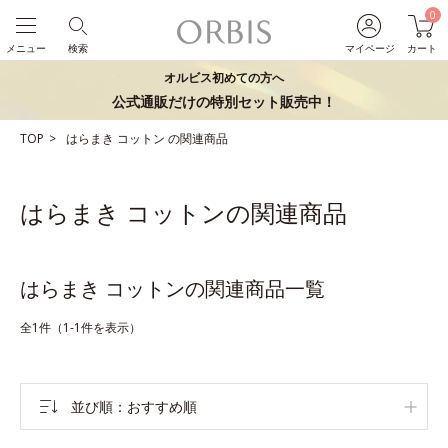
0
メニュー
検索
マイページ
カート
オルビス初めての方へ
公式通販だけの特別セット販売中！
TOP
はらまき
コットン
の関連商品
はらまき コットンの関連商品
はらまき コットンの関連商品一覧
全1件（1-1件を表示）
並び順
おすすめ順