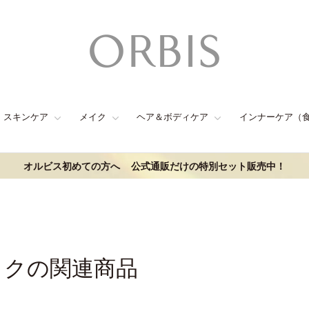
スキンケア
メイク
ヘア＆ボディケア
インナーケア（
オルビス初めての方へ
公式通販だけの特別セット販売中！
イクの関連商品