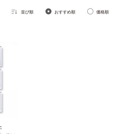
並び順
おすすめ順
価格順
ー