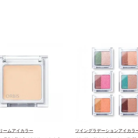
リームアイカラー
ツイングラデーションアイカラ