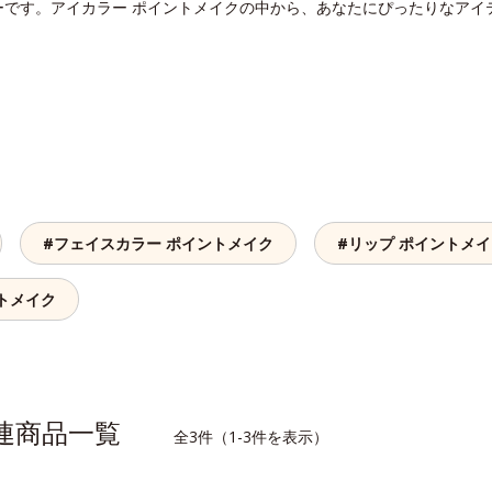
ーです。アイカラー ポイントメイクの中から、あなたにぴったりなアイ
#フェイスカラー ポイントメイク
#リップ ポイントメ
トメイク
関連商品一覧
全3件（1-3件を表示）