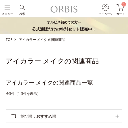
0
メニュー
検索
マイページ
カート
オルビス初めての方へ
公式通販だけの特別セット販売中！
TOP
アイカラー
メイク
の関連商品
アイカラー メイクの関連商品
アイカラー メイクの関連商品一覧
全3件（1-3件を表示）
並び順
おすすめ順