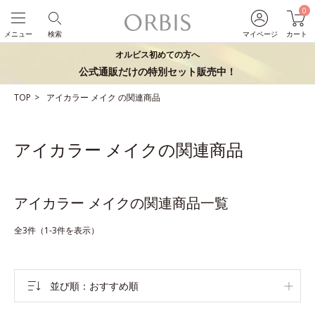
0
メニュー
検索
マイページ
カート
オルビス初めての方へ
公式通販だけの特別セット販売中！
TOP
アイカラー
メイク
の関連商品
アイカラー メイクの関連商品
アイカラー メイクの関連商品一覧
全3件（1-3件を表示）
並び順
おすすめ順