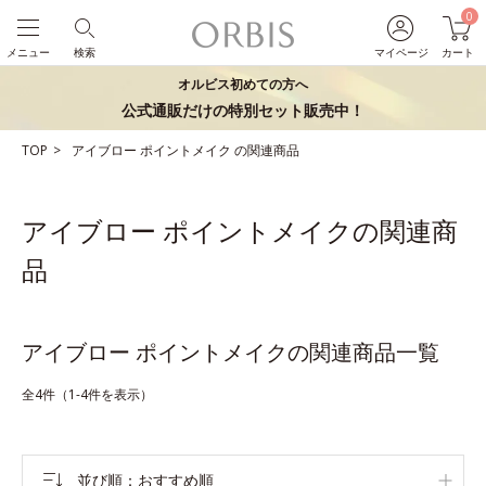
0
メニュー
検索
マイページ
カート
オルビス初めての方へ
公式通販だけの特別セット販売中！
TOP
アイブロー
ポイントメイク
の関連商品
アイブロー ポイントメイクの関連商
品
アイブロー ポイントメイクの関連商品一覧
全4件（1-4件を表示）
並び順
おすすめ順