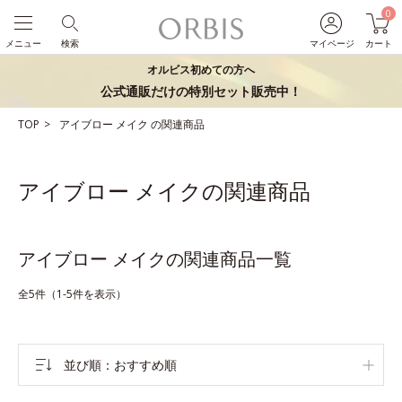
0
メニュー
検索
マイページ
カート
オルビス初めての方へ
公式通販だけの特別セット販売中！
TOP
アイブロー
メイク
の関連商品
アイブロー メイクの関連商品
アイブロー メイクの関連商品一覧
全5件（1-5件を表示）
並び順
おすすめ順