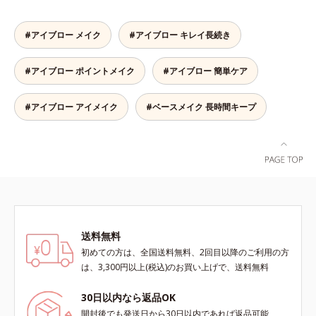
また、粉とびせず眉に溶け込むよう
くらい自然な仕上がり。毎日使うも
なフィット感は、「なめらか密着パ
のだから、肌へのやさしさも考慮
ウダー」の成せるワザ。軽くブラシ
#アイブロー メイク
#アイブロー キレイ長続き
し、植物性保湿成分・ユリエキスを
を引くだけで、眉尻ラインまでキレ
配合しています。
イに描け、仕上がりはどこまでもナ
#アイブロー ポイントメイク
#アイブロー 簡単ケア
チュラル。汗、皮脂にも強く、描き
たての美しい眉を1日中持続しま
す。
#アイブロー アイメイク
#ベースメイク 長時間キープ
送料無料
初めての方は、全国送料無料、2回目以降のご利用の方
は、3,300円以上(税込)のお買い上げで、送料無料
30日以内なら返品OK
開封後でも発送日から30日以内であれば返品可能