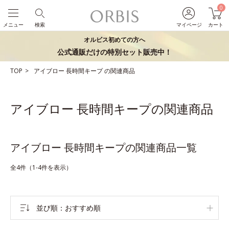
0
メニュー
検索
マイページ
カート
オルビス初めての方へ
公式通販だけの特別セット販売中！
TOP
アイブロー
長時間キープ
の関連商品
アイブロー 長時間キープの関連商品
アイブロー 長時間キープの関連商品一覧
全4件（1-4件を表示）
並び順
おすすめ順