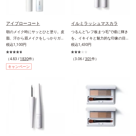
み、立体的で華やかな目元に仕上が
ります。容器の中でプレスされた粉
体が、塗布時にプレス圧から解放さ
れて丸い粉体になる「バウンスロー
アイブローコート
イルミラッシュマスカラ
ルパウダー」を採用しました。肌の
朝のメイク時にサッとひと塗り。皮
つるんと“レフ板まつ毛”で瞳に輝き
上で転がりやすく、ひと塗りでふわ
脂、汗から眉メイクをしっかりガー
を。イキイキと魅力的な印象の目元
っとのび広がります。
ド！。メイク時に描いた眉の上から
税込1,100円
へ。“レフ板まつ毛”で瞳に光を映り
税込1,430円
サッとひと塗りするだけで、描いた
込ませ、印象的な目元に魅せるマス
ままの美しい眉を長時間キープしま
カラです。特殊な板状の粉体がまつ
（4.83 /
1830
件）
（3.06 /
301
件）
す。汗、皮脂、こすれなどから美し
毛に均一に密着することで、つるん
キャンペーン
い眉をしっかり守るウォータープル
とダマのない仕上がりに。まるでレ
ーフタイプながら、通常のクレンジ
フ板のように瞳に輝きを映し込みま
ングで簡単に落とすことができま
す。さらに、ロングとボリューム、
す。速乾性のサラッとした透明の液
服や気分に合わせて1本で2つの仕上
なので、塗ったことを忘れてしまう
がりが楽しめる2wayブラシを採用
くらい自然な仕上がり。毎日使うも
しました。ひと塗りでまつ毛を根元
のだから、肌へのやさしさも考慮
から持ち上げて、美しくセパレート
し、植物性保湿成分・ユリエキスを
させ、瞳への輝きをサポートしま
配合しています。
す。しなやかにカールをキープし、
汗や皮脂に強いウォータープルーフ
タイプながら、お湯だけで簡単にオ