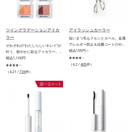
目元を立体的に見せてくれます。
ツイングラデーションアイカ
アイラッシュカーラー
ラー
短いまつ毛もクルンとカール。金属
アレルギー防止＆抗菌コートのやさ
それぞれの“わたしらしいキレイ”が
しさ設計。短いまつげもクルンとカ
税込105円～
叶う、軽やかに彩るアイカラー。そ
ール。まぶたの丸み、目の幅を徹底
れぞれの“わたしに似合う！”を叶え
税込1,100円
研究したオリジナルフレーム。くる
る、絶妙な2色セットのデイリーア
（4.2 /
405
件）
んとキレイにカールできる、適度な
イカラーです。自由に使い回せる濃
（4.21 /
736
件）
弾力のシリコンゴムを採用しまし
淡の組み合わせは、指でササッとラ
た。金属アレルギー防止＆抗菌コー
フに重ねるだけで美しいグラデーシ
ト加工。肌に直接金属が触れないよ
ョンが作れて、瞳の印象を確実に
うに配慮しました。
UP。重ね方次第で印象の異なる仕
上がりが可能で、毎日のメイクがも
っと楽しくなります。それぞれの肌
色を考えたこだわりの色設計だか
ら、冒険カラーも肌にすんなりなじ
み、立体的で華やかな目元に仕上が