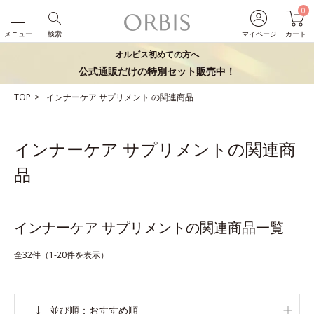
0
メニュー
検索
マイページ
カート
オルビス初めての方へ
公式通販だけの特別セット販売中！
TOP
インナーケア
サプリメント
の関連商品
インナーケア サプリメントの関連商
品
インナーケア サプリメントの関連商品一覧
全32件（1-20件を表示）
並び順
おすすめ順