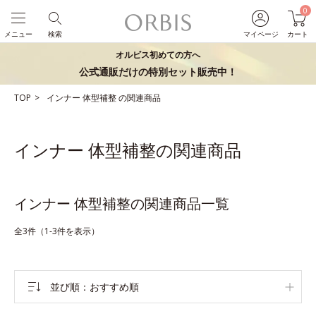
0
メニュー
検索
マイページ
カート
オルビス初めての方へ
公式通販だけの特別セット販売中！
TOP
インナー
体型補整
の関連商品
インナー 体型補整の関連商品
インナー 体型補整の関連商品一覧
全3件（1-3件を表示）
並び順
おすすめ順