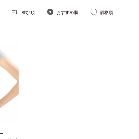
並び順
おすすめ順
価格順
）