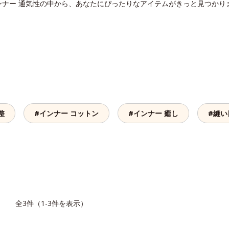
ンナー 通気性の中から、あなたにぴったりなアイテムがきっと見つかり
整
#インナー コットン
#インナー 癒し
#縫い
覧
全3件（1-3件を表示）