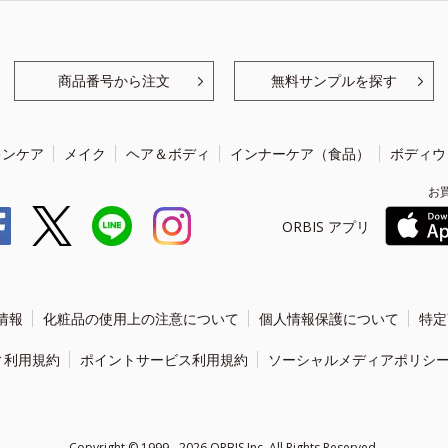
商品番号から注文
無料サンプルを探す
キンケア
メイク
ヘア＆ボディ
インナーケア（食品）
ボディウ
お
ORBIS アプリ
情報
化粧品の使用上の注意について
個人情報保護について
特定
ィ利用規約
ポイントサービス利用規約
ソーシャルメディアポリシ
Copyright ©
1999 - 2026
ORBIS Inc. All Rights Reserved.