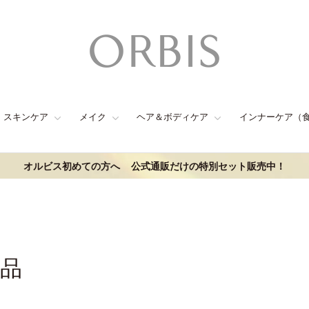
スキンケア
メイク
ヘア＆ボディケア
インナーケア（
オルビス初めての方へ
公式通販だけの特別セット販売中！
商品