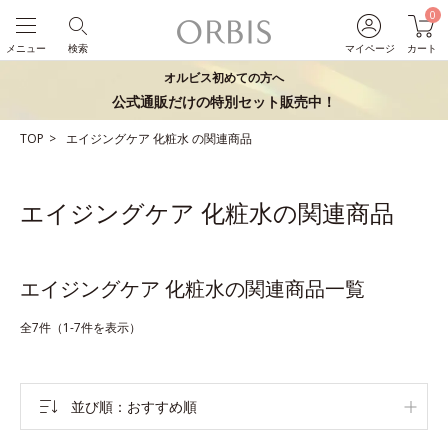
0
メニュー
検索
マイページ
カート
オルビス初めての方へ
公式通販だけの特別セット販売中！
TOP
エイジングケア
化粧水
の関連商品
エイジングケア 化粧水の関連商品
エイジングケア 化粧水の関連商品一覧
全7件（1-7件を表示）
並び順
おすすめ順